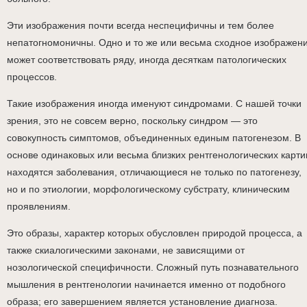
Эти изображения почти всегда неспецифичны и тем более
непатогномоничны. Одно и то же или весьма сходное изображен
может соответствовать ряду, иногда десяткам патологических
процессов.
Такие изображения иногда именуют синдромами. С нашей точки
зрения, это не совсем верно, поскольку синдром — это
совокупность симптомов, объединенных единым патогенезом. В
основе одинаковых или весьма близких рентгенологических карти
находятся заболевания, отличающиеся не только по патогенезу,
но и по этиологии, морфологическому субстрату, клиническим
проявлениям.
Это образы, характер которых обусловлен природой процесса, а
также скиалогическими законами, не зависящими от
нозологической специфичности. Сложный путь познавательного
мышления в рентгенологии начинается именно от подобного
образа; его завершением является установление диагноза.