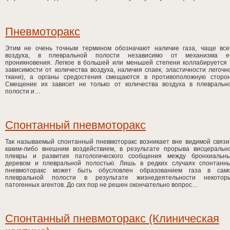
Пневмоторакс
Этим не очень точным термином обозначают наличие газа, чаще все
воздуха, в плевральной полости независимо от механизма е
проникновения. Легкое в большей или меньшей степени коллабируется 
зависимости от количества воздуха, наличия спаек, эластичности легочн
ткани), а органы средостения смещаются в противоположную сторон
Смещение их зависит не только от количества воздуха в плевральн
полости и…
Спонтанный пневмоторакс
Так называемый спонтанный пневмоторакс возникает вне видимой связи
каким-либо внешним воздействием, в результате прорыва висцеральн
плевры и развития патологического сообщения между бронхиальн
деревом и плевральной полостью. Лишь в редких случаях спонтанн
пневмоторакс может быть обусловлен образованием газа в сам
плевральной полости в результате жизнедеятельности некотор
патогенных агентов. До сих пор не решен окончательно вопрос…
Спонтанный пневмоторакс (Клиническая