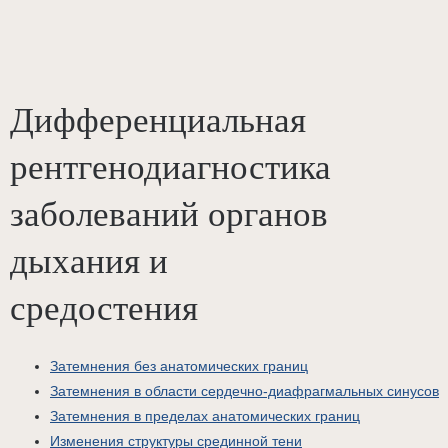
Дифференциальная
рентгенодиагностика
заболеваний органов
дыхания и
средостения
Затемнения без анатомических границ
Затемнения в области сердечно-диафрагмальных синусов
Затемнения в пределах анатомических границ
Изменения структуры срединной тени