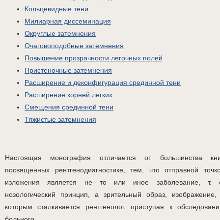
Кольцевидные тени
Милиарная диссеминация
Округлые затемнения
Очаговоподобные затемнения
Повышение прозрачности легочных полей
Пристеночные затемнения
Расширение и деконфигурация срединной тени
Расширение корней легких
Смещения срединной тени
Тяжистые затемнения
Настоящая монография отличается от большинства кни
посвященных рентгенодиагностике, тем, что отправной точк
изложения является не то или иное заболевание, т. 
нозологический принцип, а зрительный образ, изображение,
которым сталкивается рентгенолог, приступая к обследован
больного.