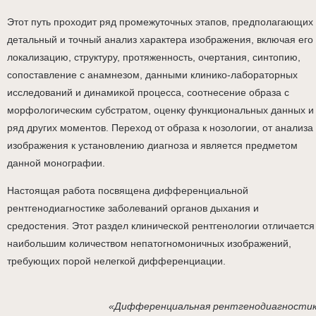
Этот путь проходит ряд промежуточных этапов, предполагающих
детальный и точный анализ характера изображения, включая его
локализацию, структуру, протяженность, очертания, синтопию,
сопоставление с анамнезом, данными клинико-лабораторных
исследований и динамикой процесса, соотнесение образа с
морфологическим субстратом, оценку функциональных данных и
ряд других моментов. Переход от образа к нозологии, от анализа
изображения к установлению диагноза и является предметом
данной монографии.
Настоящая работа посвящена дифференциальной
рентгенодиагностике заболеваний органов дыхания и
средостения. Этот раздел клинической рентгенологии отличается
наибольшим количеством непатогномоничных изображений,
требующих порой нелегкой дифференциации.
«Дифференциальная рентгенодиагности