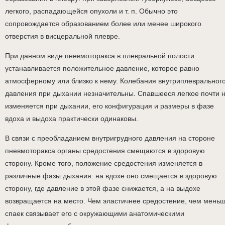
легкого, распадающейся опухоли и т. п. Обычно это
сопровождается образованием более или менее широкого
отверстия в висцеральной плевре.
При данном виде пневмоторакса в плевральной полости
устанавливается положительное давление, которое равно
атмосферному или близко к нему. Колебания внутриплевральног
давления при дыхании незначительны. Спавшееся легкое почти 
изменяется при дыхании, его конфигурация и размеры в фазе
вдоха и выдоха практически одинаковы.
В связи с преобладанием внутригрудного давления на стороне
пневмоторакса органы средостения смещаются в здоровую
сторону. Кроме того, положение средостения изменяется в
различные фазы дыхания: на вдохе оно смещается в здоровую
сторону, где давление в этой фазе снижается, а на выдохе
возвращается на место. Чем эластичнее средостение, чем мень
спаек связывает его с окружающими анатомическими