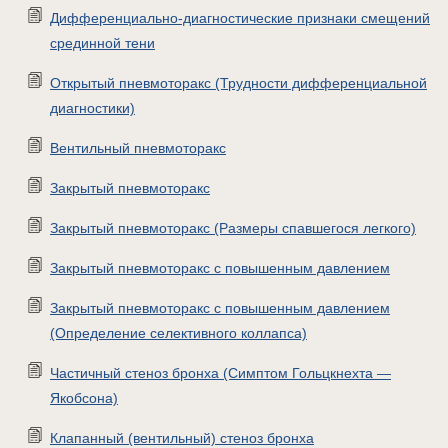
Дифференциально-диагностические признаки смещений
срединной тени
Открытый пневмоторакс (Трудности дифференциальной
диагностики)
Вентильный пневмоторакс
Закрытый пневмоторакс
Закрытый пневмоторакс (Размеры спавшегося легкого)
Закрытый пневмоторакс с повышенным давлением
Закрытый пневмоторакс с повышенным давлением
(Определение селективного коллапса)
Частичный стеноз бронха (Симптом Гольцкнехта —
Якобсона)
Клапанный (вентильный) стеноз бронха