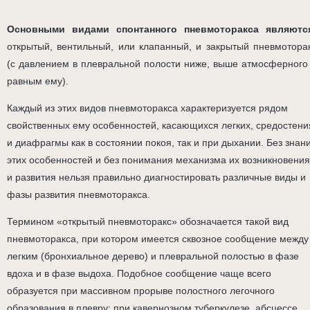
Основными видами спонтанного пневмоторакса являютс
открытый, вентильный, или клапанный, и закрытый пневмотора
(с давлением в плевральной полости ниже, выше атмосферного
равным ему).
Каждый из этих видов пневмоторакса характеризуется рядом
свойственных ему особенностей, касающихся легких, средостени
и диафрагмы как в состоянии покоя, так и при дыхании. Без знан
этих особенностей и без понимания механизма их возникновения
и развития нельзя правильно диагностировать различные виды и
фазы развития пневмоторакса.
Термином «открытый пневмоторакс» обозначается такой вид
пневмоторакса, при котором имеется сквозное сообщение между
легким (бронхиальное дерево) и плевральной полостью в фазе
вдоха и в фазе выдоха. Подобное сообщение чаще всего
образуется при массивном прорыве полостного легочного
образования в плевру: при кавернозном туберкулезе, абсцессе