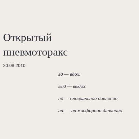
Открытый
пневмоторакс
30.08.2010
в
д — вдох;
выд — выдох;
пд — плевральное давление;
ат — атмосферное давление.