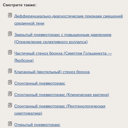
Смотрите также:
Дифференциально-диагностические признаки смещений
срединной тени
Закрытый пневмоторакс с повышенным давлением
(Определение селективного коллапса)
Частичный стеноз бронха (Симптом Гольцкнехта —
Якобсона)
Клапанный (вентильный) стеноз бронха
Спонтанный пневмоторакс
Спонтанный пневмоторакс (Клиническая картина)
Спонтанный пневмоторакс (Рентгенологическая
симптоматика)
Открытый пневмоторакс