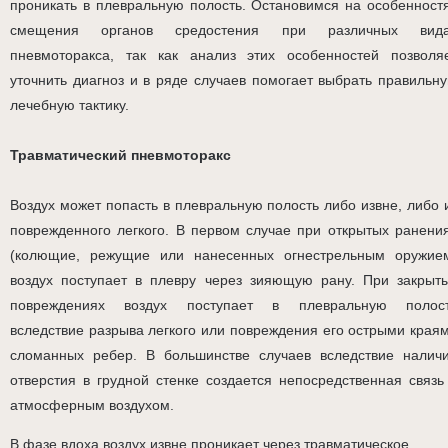
проникать в плевральную полость. Остановимся на особенност
смещения органов средостения при различных вид
пневмоторакса, так как анализ этих особенностей позволя
уточнить диагноз и в ряде случаев помогает выбрать правильн
лечебную тактику.
Травматический пневмоторакс
Воздух может попасть в плевральную полость либо извне, либо 
поврежденного легкого. В первом случае при открытых ранени
(колющие, режущие или нанесенных огнестрельным оружие
воздух поступает в плевру через зияющую рану. При закрыт
повреждениях воздух поступает в плевральную полос
вследствие разрыва легкого или повреждения его острыми края
сломанных ребер. В большинстве случаев вследствие налич
отверстия в грудной стенке создается непосредственная связь
атмосферным воздухом.
В фазе вдоха воздух извне проникает через травматическое