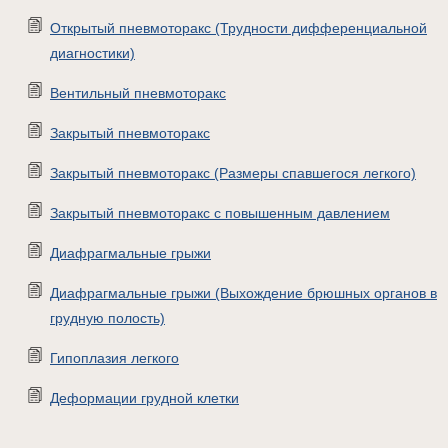
Открытый пневмоторакс (Трудности дифференциальной
диагностики)
Вентильный пневмоторакс
Закрытый пневмоторакс
Закрытый пневмоторакс (Размеры спавшегося легкого)
Закрытый пневмоторакс с повышенным давлением
Диафрагмальные грыжи
Диафрагмальные грыжи (Выхождение брюшных органов в
грудную полость)
Гипоплазия легкого
Деформации грудной клетки