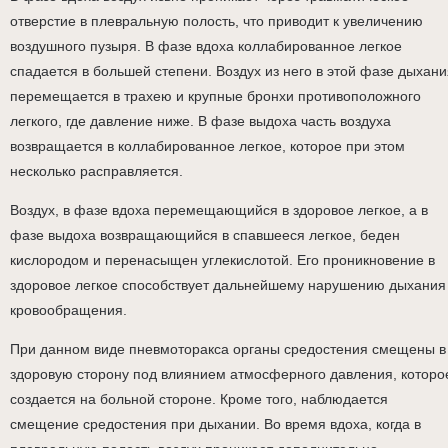
отверстие в плевральную полость, что приводит к увеличению
воздушного пузыря. В фазе вдоха коллабированное легкое
спадается в большей степени. Воздух из него в этой фазе дыхани
перемещается в трахею и крупные бронхи противоположного
легкого, где давление ниже. В фазе выдоха часть воздуха
возвращается в коллабированное легкое, которое при этом
несколько расправляется.
Воздух, в фазе вдоха перемещающийся в здоровое легкое, а в
фазе выдоха возвращающийся в спавшееся легкое, беден
кислородом и перенасыщен углекислотой. Его проникновение в
здоровое легкое способствует дальнейшему нарушению дыхания
кровообращения.
При данном виде пневмоторакса органы средостения смещены в
здоровую сторону под влиянием атмосферного давления, которо
создается на больной стороне. Кроме того, наблюдается
смещение средостения при дыхании. Во время вдоха, когда в