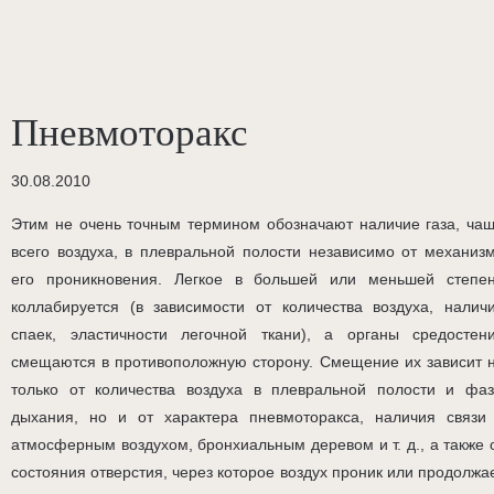
Пневмоторакс
30.08.2010
Этим не очень точным термином обозначают наличие газа, ча
всего воздуха, в плевральной полости независимо от механиз
его проникновения. Легкое в большей или меньшей степе
коллабируется (в зависимости от количества воздуха, налич
спаек, эластичности легочной ткани), а органы средостен
смещаются в противоположную сторону. Смещение их зависит 
только от количества воздуха в плевральной полости и фа
дыхания, но и от характера пневмоторакса, наличия связи
атмосферным воздухом, бронхиальным деревом и т. д., а также 
состояния отверстия, через которое воздух проник или продолжа