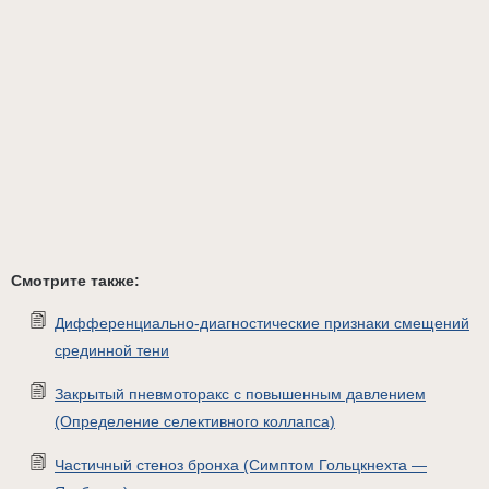
Смотрите также:
Дифференциально-диагностические признаки смещений
срединной тени
Закрытый пневмоторакс с повышенным давлением
(Определение селективного коллапса)
Частичный стеноз бронха (Симптом Гольцкнехта —