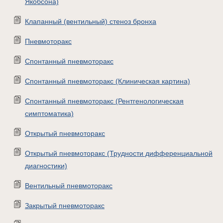
Якобсона)
Клапанный (вентильный) стеноз бронха
Пневмоторакс
Спонтанный пневмоторакс
Спонтанный пневмоторакс (Клиническая картина)
Спонтанный пневмоторакс (Рентгенологическая
симптоматика)
Открытый пневмоторакс
Открытый пневмоторакс (Трудности дифференциальной
диагностики)
Вентильный пневмоторакс
Закрытый пневмоторакс