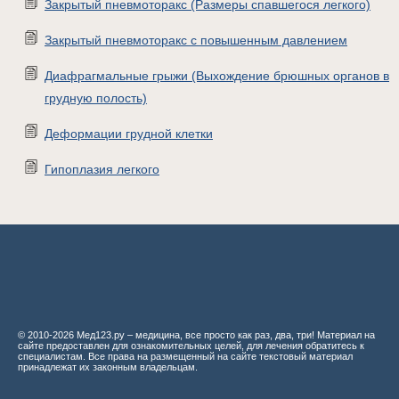
Закрытый пневмоторакс (Размеры спавшегося легкого)
Закрытый пневмоторакс с повышенным давлением
Диафрагмальные грыжи (Выхождение брюшных органов в
грудную полость)
Деформации грудной клетки
Гипоплазия легкого
© 2010-2026 Мед123.ру – медицина, все просто как раз, два, три! Материал на
сайте предоставлен для ознакомительных целей, для лечения обратитесь к
специалистам. Все права на размещенный на сайте текстовый материал
принадлежат их законным владельцам.