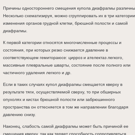
Причины одностороннего смещения купола диафрагмы различны
Несколько схематизируя, можно сгруппировать их в три категории
изменения органов грудной клетки, брюшной полости и самой
диафрагмы.
К первой категории относятся многочисленные процессы и
состояния, при которых резко снижается давление в
соответствующем гемитораюсе: цирроз и ателектаз легкого,
массивные плевральные шварты, состояние после полного или
частичного удаления легкого и др.
Если в таких случаях купол диафрагмы смещается кверху в
результате тяги, осуществляемой сверху, то при обширных
опухолях и кистах брюшной полости или забрюшинного
пространства он оттесняется в том же направлении благодаря
давлению снизу.
Наконец, слабость самой диафрагмы может быть причиной ее
смещения кверху, так как теряет способность сопротивляться