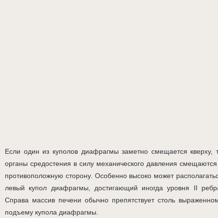
Если один из куполов диафрагмы заметно смещается кверху, 
органы средостения в силу механического давления смещаются
противоположную сторону. Особенно высоко может располагать
левый купол диафрагмы, достигающий иногда уровня II ребр
Справа массив печени обычно препятствует столь выраженно
подъему купола диафрагмы.