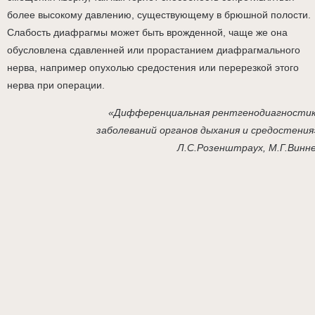
более высокому давлению, существующему в брюшной полости.
Слабость диафрагмы может быть врожденной, чаще же она
обусловлена сдавленней или прорастанием диафрагмального
нерва, например опухолью средостения или перерезкой этого
нерва при операции.
«Дифференциальная рентгенодиагности
заболеваний органов дыхания и средостения
Л.С.Розенштраух, М.Г.Винн