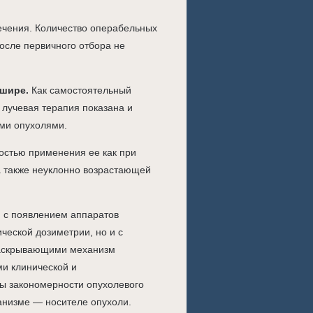
ечения. Количество операбельных
осле первичного отбора не
 шире.
Как самостоятельный
 лучевая терапия показана и
ми опухолями.
остью применения ее как при
а также неуклонно возрастающей
, с появлением аппаратов
ической дозиметрии, но и с
раскрывающими механизм
ми клинической и
ны закономерности опухолевого
анизме — носителе опухоли.