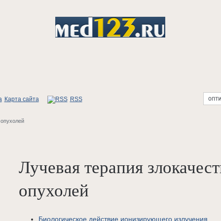
Карта сайта
RSS
 опухолей
Лучевая терапия злокачес
опухолей
Биологическое действие ионизирующего излучения