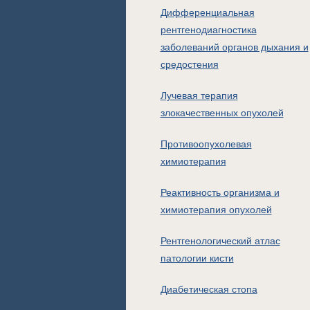
Дифференциальная
рентгенодиагностика
заболеваний органов дыхания и
средостения
Лучевая терапия
злокачественных опухолей
Противоопухолевая
химиотерапия
Реактивность организма и
химиотерапия опухолей
Рентгенологический атлас
патологии кисти
Диабетическая стопа