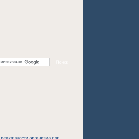
 реактивности организма при