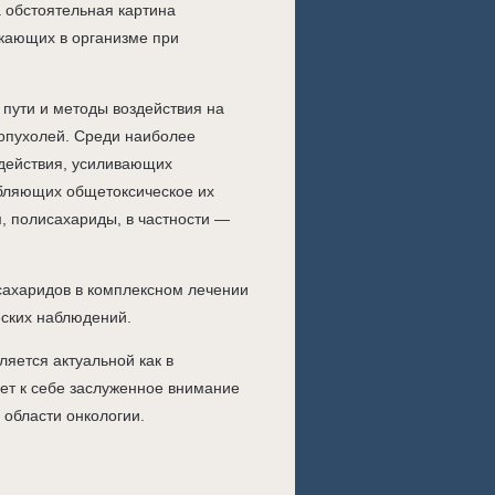
 обстоятельная картина
кающих в организме при
 пути и методы воздействия на
 опухолей. Среди наиболее
действия, усиливающих
бляющих общетоксическое их
, полисахариды, в частности —
сахаридов в комплексном лечении
еских наблюдений.
ляется актуальной как в
чет к себе заслуженное внимание
 области онкологии.