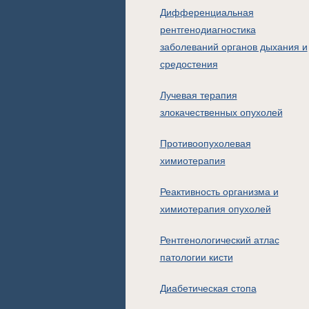
Дифференциальная
рентгенодиагностика
заболеваний органов дыхания и
средостения
Лучевая терапия
злокачественных опухолей
Противоопухолевая
химиотерапия
Реактивность организма и
химиотерапия опухолей
Рентгенологический атлас
патологии кисти
Диабетическая стопа