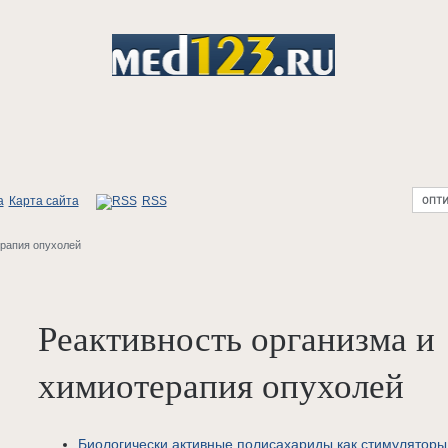
Карта сайта
RSS
ерапия опухолей
Реактивность организма и
химиотерапия опухолей
Биологически активные полисахариды как стимуляторы