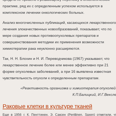
практике, ряд их с определенным успехом используется в
комплексном лечении онкологических больных.
Анализ многочисленных публикаций, касающихся лекарственного
лечения злокачественных новообразований, показывает, что по
мере создания новых противоопухолевых препаратов и
совершенствования методики их применения возможности
химиотерапии рака неуклонно расширяются.
Так, Н. Н. Блохин и Н. И. Переводчикова (1967) указывают, что
лекарственное лечение более или менее эффективно при 21
форме опухолевых заболеваний, а при 16 выявлена известная
чувствительность опухоли к определенным препаратам.
«Реактивность организма и химиотерапия опухолей
К.П.Балицкий, И.Г.Вексл
Раковые клетки в культуре тканей
Еще в 1956 г. К. Пенттинен, Э. Саксен (Penttinen, Saxen) отметили, ч