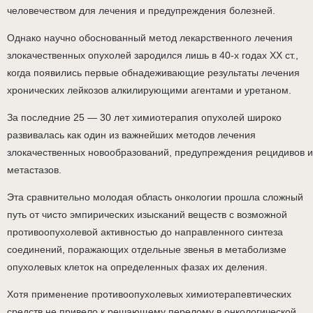
человечеством для лечения и предупреждения болезней.
Однако научно обоснованный метод лекарственного лечения
злокачественных опухолей зародился лишь в 40-х годах XX ст.,
когда появились первые обнадеживающие результаты лечения
хронических лейкозов алкилирующими агентами и уретаном.
За последние 25 — 30 лет химиотерапия опухолей широко
развивалась как один из важнейших методов лечения
злокачественных новообразований, предупреждения рецидивов и
метастазов.
Эта сравнительно молодая область онкологии прошла сложный
путь от чисто эмпирических изысканий веществ с возможной
противоопухолевой активностью до направленного синтеза
соединений, поражающих отдельные звенья в метаболизме
опухолевых клеток на определенных фазах их деления.
Хотя применение противоопухолевых химиотерапевтических
средств не привело к решающему перелому в онкологической