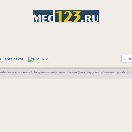
Карта сайта
RSS
иабетической стопы
/
Нарушение жирового обмена (экскреция метаболитов тромбокса