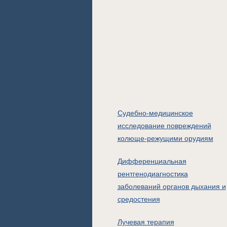
Судебно-медицинское
исследование повреждений
колюще-режущими орудиям
Дифференциальная
рентгенодиагностика
заболеваний органов дыхания и
средостения
Лучевая терапия