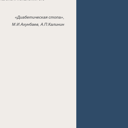
«Диабетическая стопа»,
М.И.Ахунбаев, А.П.Калинин