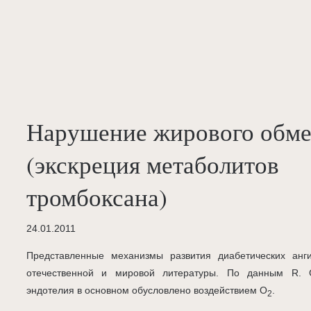
Нарушение жирового обме
(экскреция метаболитов
тромбоксана)
24.01.2011
Представленные механизмы развития диабетических анг
отечественной и мировой литературы. По данным R. Gr
эндотелия в основном обусловлено воздействием O
.
2