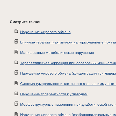
Смотрите также:
Нарушение жирового обмена
Влияние терапии Т-активином на гормональные показа
Манифестные метаболические нарушения
Терапевтическая коррекция при ослаблении кининоген
Нарушение жирового обмена (концентрация триглицер
Система гуморального и клеточного звеньев иммунитет
Нарушение толерантности к углеводам
Морфоструктурные изменения при диабетической стоп
Нарушение жирового обмена (свободнорадикальные м