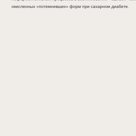
окисленных «потемневших» форм при сахарном диабете.