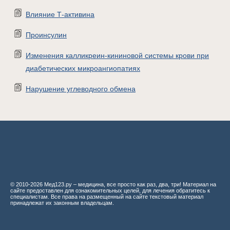
Влияние Т-активина
Проинсулин
Изменения калликреин-кининовой системы крови при
диабетических микроангиопатиях
Нарушение углеводного обмена
© 2010-2026 Мед123.ру – медицина, все просто как раз, два, три! Материал на
сайте предоставлен для ознакомительных целей, для лечения обратитесь к
специалистам. Все права на размещенный на сайте текстовый материал
принадлежат их законным владельцам.