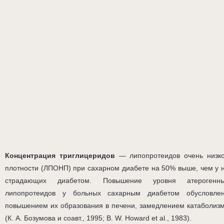
Концентрация триглицеридов
— липопротеидов очень низк
плотности (ЛПОНП) при сахарном диабете на 50% выше, чем у 
страдающих диабетом. Повышение уровня атерогенн
липопротеидов у больных сахарным диабетом обусловле
повышением их образования в печени, замедлением катаболиз
(К. А. Бозумова и соавт., 1995; B. W. Howard et al., 1983).