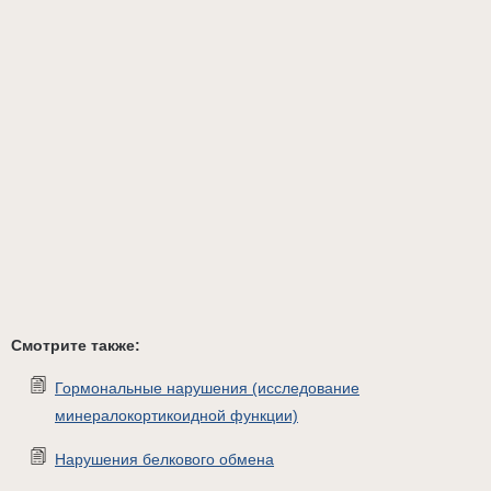
Смотрите также:
Гормональные нарушения (исследование
минералокортикоидной функции)
Нарушения белкового обмена