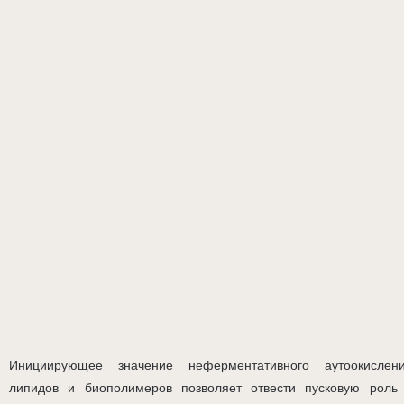
Инициирующее значение неферментативного аутоокислен
липидов и биополимеров позволяет отвести пусковую роль