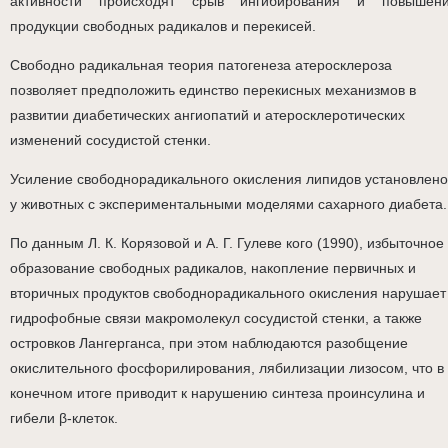
активности происходят срыв ингибирования и повышен
продукции свободных радикалов и перекисей.
Свободно радикальная теория патогенеза атеросклероза
позволяет предположить единство перекисных механизмов в
развитии диабетических ангиопатий и атеросклеротических
изменений сосудистой стенки.
Усиление свободнорадикального окисления липидов установлено
у животных с экспериментальными моделями сахарного диабета.
По данным Л. К. Корязовой и А. Г. Гулеве кого (1990), избыточное
образование свободных радикалов, накопление первичных и
вторичных продуктов свободнорадикального окисления нарушает
гидрофобные связи макромолекул сосудистой стенки, а также
островков Лангерганса, при этом наблюдаются разобщение
окислительного фосфорилирования, лябилизации лизосом, что в
конечном итоге приводит к нарушению синтеза проинсулина и
гибели β-клеток.