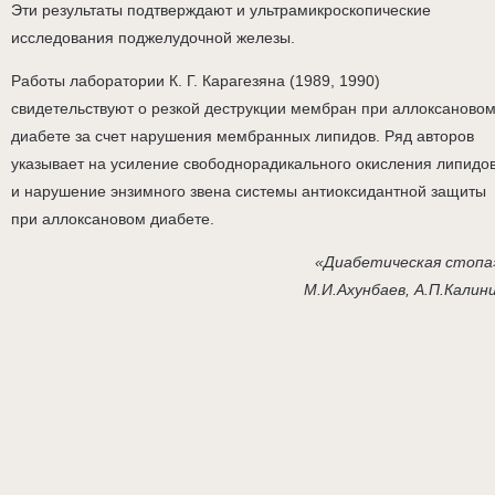
Эти результаты подтверждают и ультрамикроскопические
исследования поджелудочной железы.
Работы лаборатории К. Г. Карагезяна (1989, 1990)
свидетельствуют о резкой деструкции мембран при аллоксаново
диабете за счет нарушения мембранных липидов. Ряд авторов
указывает на усиление свободнорадикального окисления липидо
и нарушение энзимного звена системы антиоксидантной защиты
при аллоксановом диабете.
«Диабетическая стопа
М.И.Ахунбаев, А.П.Калин