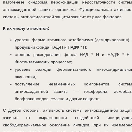
патогенезе синдрома пероксидации недостаточности систе
антиоксидантной защиты организма. Функциональная активнос
системы антиоксидантной защиты зависит от ряда факторов.
К их числу относятся:
уровень ферментативного катаболизма (дегидрирования)
продукции фонда НАД-Н и НАДФ * Н;
степень расходования фонда НАД * Н и НАДФ * Н
биосинтетических процессах;
уровень реакций ферментативного митохондриально
окисления;
поступление незаменимых компонентов систе
антиоксидантной защиты — токоферола, аскорбат
биофлавоноидов, селена и других веществ.
С другой стороны, активность системы антиоксидантной защи
зависит от выраженности воздействий иницирующ
свободнорадикальное окисление липидов, при их чрезмерн