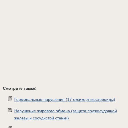
Смотрите также:
Гормональные нарушения (17-оксикортикостероиды)
Нарушение жирового обмена (защита поджелудочной
железы и сосудистой стенки)