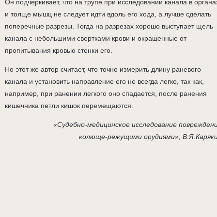
Он подчеркивает, что на трупе при исследовании канала в органа
и толще мышц не следует идти вдоль его хода, а лучше сделать
поперечные разрезы. Тогда на разрезах хорошо выступает щель
канала с небольшими свертками крови и окрашенные от
пропитывания кровью стенки его.
Но этот же автор считает, что точно измерить длину раневого
канала и установить направление его не всегда легко, так как,
например, при ранении легкого оно спадается, после ранения
кишечника петли кишок перемещаются.
«Судебно-медицинское исследование поврежден
колюще-режущими орудиями», В.Я.Каряк