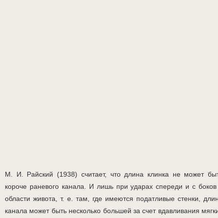
М. И. Райский (1938) считает, что длина клинка не может бы
короче раневого канала. И лишь при ударах спереди и с боков
области живота, т. е. там, где имеются податливые стенки, дли
канала может быть несколько большей за счет вдавливания мягк