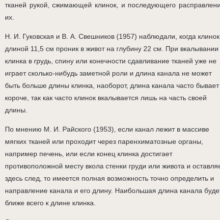
тканей рукой, сжимающей клинок, и последующего расправлен
их.
Н. И. Гуковская и В. А. Свешников (1957) наблюдали, когда клинок
длиной 11,5 см проник в живот на глубину 22 см. При вкалывании
клинка в грудь, спину или конечности сдавливание тканей уже не
играет сколько-нибудь заметной роли и длина канала не может
быть больше длины клинка, наоборот, длина канала часто бывает
короче, так как часто клинок вкалывается лишь на часть своей
длины.
По мнению М. И. Райского (1953), если канал лежит в массиве
мягких тканей или проходит через паренхиматозные органы,
например печень, или если конец клинка достигает
противоположной месту вкола стенки груди или живота и оставля
здесь след, то имеется полная возможность точно определить и
направление канала и его длину. Наибольшая длина канала буде
ближе всего к длине клинка.