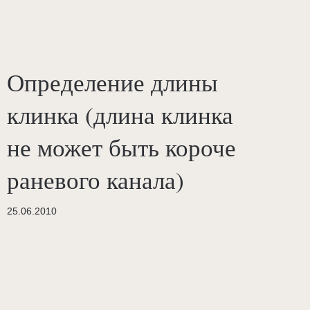
Определение длины
клинка (длина клинка
не может быть короче
раневого канала)
25.06.2010