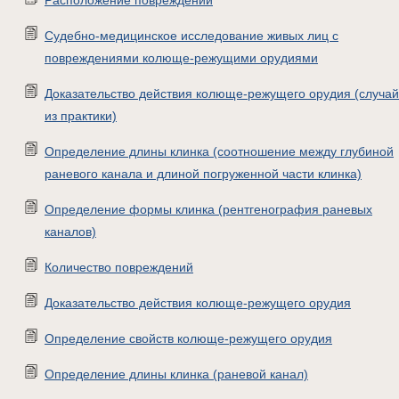
Расположение повреждений
Судебно-медицинское исследование живых лиц с
повреждениями колюще-режущими орудиями
Доказательство действия колюще-режущего орудия (случай
из практики)
Определение длины клинка (соотношение между глубиной
раневого канала и длиной погруженной части клинка)
Определение формы клинка (рентгенография раневых
каналов)
Количество повреждений
Доказательство действия колюще-режущего орудия
Определение свойств колюще-режущего орудия
Определение длины клинка (раневой канал)