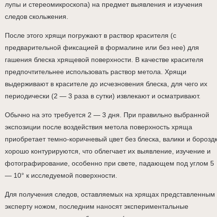
лупы и стереомикроскопа) на предмет выявления и изучения
следов скольжения.
После этого хрящи погружают в раствор красителя (с
предварительной фиксацией в формалине или без нее) для
гашения блеска хрящевой поверхности. В качестве красителя
предпочтительнее использовать раствор метола. Хрящи
выдерживают в красителе до исчезновения блеска, для чего их
периодически (2 — 3 раза в сутки) извлекают и осматривают.
Обычно на это требуется 2 — 3 дня. При правильно выбранной
экспозиции после воздействия метола поверхность хряща
приобретает темно-коричневый цвет без блеска, валики и борозд
хорошо контурируются, что облегчает их выявление, изучение и
фотографирование, особенно при свете, падающем под углом 5
— 10° к исследуемой поверхности.
Для получения следов, оставляемых на хрящах представленным
эксперту ножом, последним наносят экспериментальные