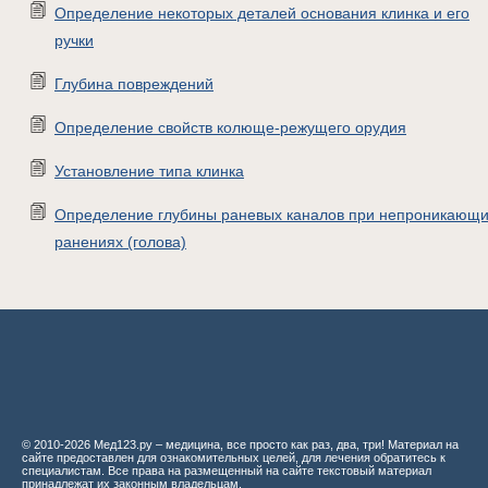
Определение некоторых деталей основания клинка и его
ручки
Глубина повреждений
Определение свойств колюще-режущего орудия
Установление типа клинка
Определение глубины раневых каналов при непроникающ
ранениях (голова)
© 2010-2026 Мед123.ру – медицина, все просто как раз, два, три! Материал на
сайте предоставлен для ознакомительных целей, для лечения обратитесь к
специалистам. Все права на размещенный на сайте текстовый материал
принадлежат их законным владельцам.