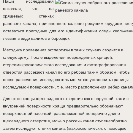
Наши исследования
показали, что на
хрящевых стенках
раневого канала, причиненного колюще-режущим орудием, мог
оставаться пригодные для его идентификации следы скольжен
лезвия в виде валиков и бороздок.
Методика проведения экспертизы в таких случаях сводится к
следующему. После выделения поврежденных хрящей,
стереомикроскопического исследования и фотографирования
отверстия рассекают канал по его ребрам таким образом, чтобы
после рассечения исследователь мог четко установить границы
исследуемой поверхности, т. е. место расположения ребер канал
Для этого концы щелевидного отверстия как с наружной, так и с
внутренней поверхности хряща предварительно обозначают
поверхностной насечкой, расположенной поперечно длине
щелевидного отверстия, можно рассечь канал ступенеобразно.
Затем исследуют стенки канала (макроскопически, с помощью