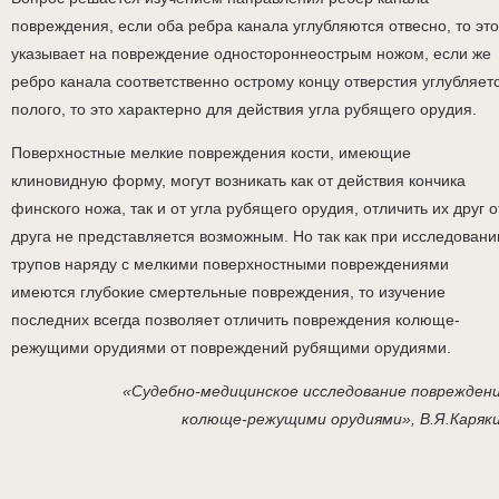
повреждения, если оба ребра канала углубляются отвесно, то это
указывает на повреждение одностороннеострым ножом, если же
ребро канала соответственно острому концу отверстия углубляет
полого, то это характерно для действия угла рубящего орудия.
Поверхностные мелкие повреждения кости, имеющие
клиновидную форму, могут возникать как от действия кончика
финского ножа, так и от угла рубящего орудия, отличить их друг о
друга не представляется возможным. Но так как при исследовани
трупов наряду с мелкими поверхностными повреждениями
имеются глубокие смертельные повреждения, то изучение
последних всегда позволяет отличить повреждения колюще-
режущими орудиями от повреждений рубящими орудиями.
«Судебно-медицинское исследование поврежден
колюще-режущими орудиями», В.Я.Каряк