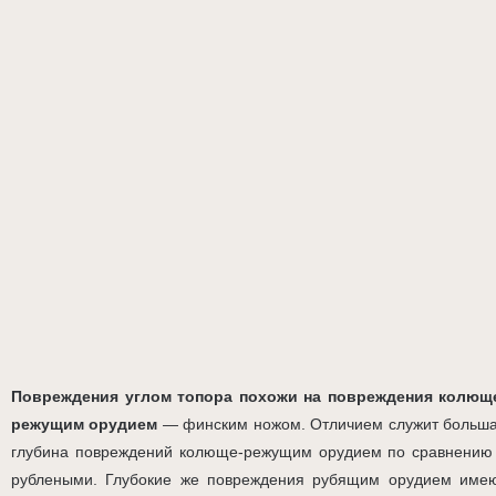
Повреждения углом топора похожи на повреждения колющ
режущим орудием
— финским ножом. Отличием служит больш
глубина повреждений колюще-режущим орудием по сравнению
рублеными. Глубокие же повреждения рубящим орудием име