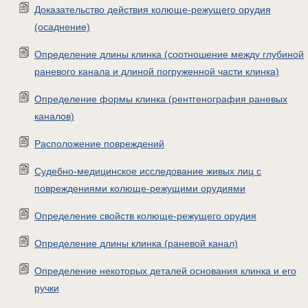
Доказательство действия колюще-режущего орудия
(осаднение)
Определение длины клинка (соотношение между глубиной
раневого канала и длиной погруженной части клинка)
Определение формы клинка (рентгенография раневых
каналов)
Расположение повреждений
Судебно-медицинское исследование живых лиц с
повреждениями колюще-режущими орудиями
Определение свойств колюще-режущего орудия
Определение длины клинка (раневой канал)
Определение некоторых деталей основания клинка и его
ручки