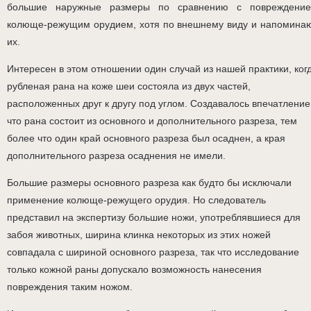
большие наружные размеры по сравнению с повреждени
колюще-режущим орудием, хотя по внешнему виду и напомина
их.
Интересен в этом отношении один случай из нашей практики, ког
рубленая рана на коже шеи состояла из двух частей,
расположенных друг к другу под углом. Создавалось впечатление
что рана состоит из основного и дополнительного разреза, тем
более что один край основного разреза был осаднен, а края
дополнительного разреза осаднения не имели.
Большие размеры основного разреза как будто бы исключали
применение колюще-режущего орудия. Но следователь
представил на экспертизу большие ножи, употреблявшиеся для
забоя животных, ширина клинка некоторых из этих ножей
совпадала с шириной основного разреза, так что исследование
только кожной раны допускало возможность нанесения
повреждения таким ножом.