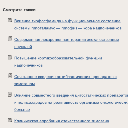
Смотрите также:
Влияние тиофосфамида на функциональное состояние
системы гипоталамус — гипофиз — кора надпочечников
Современная лекарственная терапия злокачественных
опухолей
Повышение кортикообразовательной функции
надпочечников
Сочетанное введение антибластических препаратов с
зимозаном
Влияние совместного введения цитостатических препарато
и полисахаридов на реактивность организма онкологически
больных
Клиническая апробация отечественного зимозана