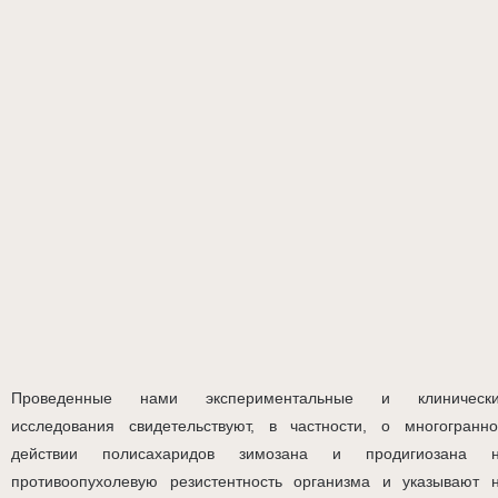
Проведенные нами экспериментальные и клиническ
исследования свидетельствуют, в частности, о многогранн
действии полисахаридов зимозана и продигиозана 
противоопухолевую резистентность организма и указывают 