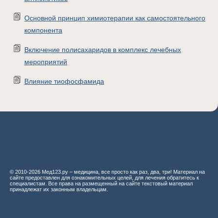
Основной принцип химиотерапии как самостоятельного
компонента
Включение полисахаридов в комплекс лечебных
мероприятий
Влияние тиофосфамида
© 2010-2026 Мед123.ру – медицина, все просто как раз, два, три! Материал на
сайте предоставлен для ознакомительных целей, для лечения обратитесь к
специалистам. Все права на размещенный на сайте текстовый материал
принадлежат их законным владельцам.