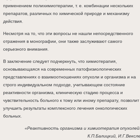
применением полихимиотерапии, т. е. комбинации нескольких
препаратов, различных по химической природе и механизму
действия.
Несмотря на то, что эти вопросы не нашли непосредственного
отражения в монографии, они также заслуживают самого
серьезного внимания.
В заключение следует подчеркнуть, что химиотерапия,
основывающаяся на современных патофизиологических
представлениях о взаимоотношениях опухоли и организма и на
строго индивидуальном подходе, учитывающем состояние
реактивности организма, клиническую стадию процесса и
чувствительность больного к тому или иному препарату, позволит
улучшить результаты комплексного лечения онкологических
больных.
«Реактивность организма и химиотерапия опухолей
К.П.Балицкий, И.Г.Вексл