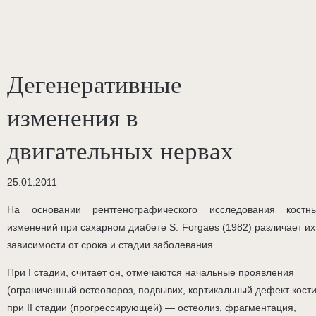
Дегенеративные
изменения в
двигательных нервах
25.01.2011
На основании рентгенографического исследования костн
изменений при сахарном диабете S. Forgaes (1982) различает их
зависимости от срока и стадии заболевания.
При I стадии, считает он, отмечаются начальные проявления
(ограниченный остеопороз, подвывих, кортикальный дефект кости
при II стадии (прогрессирующей) — остеолиз, фрагментация,