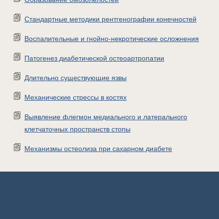
Стандартные методики рентгенографии конечностей
Воспалительные и гнойно-некротические осложнения
Патогенез диабетической остеоартропатии
Длительно существующие язвы
Механические стрессы в костях
Выявление флегмон медиального и латерального
клетчаточных пространств стопы
Механизмы остеолиза при сахарном диабете