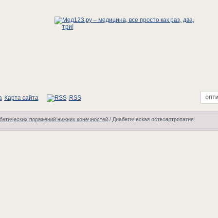
Карта сайта
RSS
бетических поражений нижних конечностей
/
Диабетическая остеоартропатия