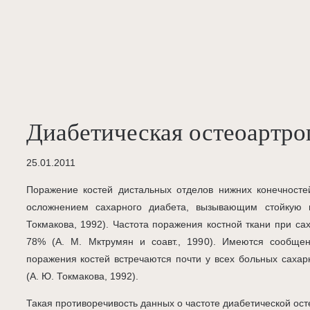
Диабетическая остеоартро
25.01.2011
Поражение костей дистальных отделов нижних конечност
осложнением сахарного диабета, вызывающим стойкую 
Токмакова, 1992). Частота поражения костной ткани при с
78% (А. М. Мктрумян и соавт., 1990). Имеются сообщени
поражения костей встречаются почти у всех больных саха
(А. Ю. Токмакова, 1992).
Такая противоречивость данных о частоте диабетической ост