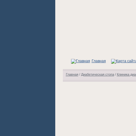
Главная
Главная
/
Диабетическая стопа
/
Клиника диа