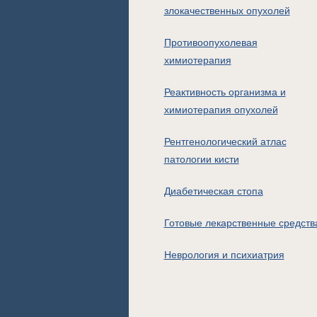
злокачественных опухолей
Противоопухолевая
химиотерапия
Реактивность организма и
химиотерапия опухолей
Рентгенологический атлас
патологии кисти
Диабетическая стопа
Готовые лекарственные средств
Неврология и психиатрия