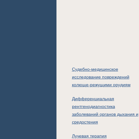
Судебно-медицинское
исследование повреждений
колюще-режущими орудиям
Дифференциальная
рентгенодиагностика
заболеваний органов дыхания и
средостения
Лучевая терапия