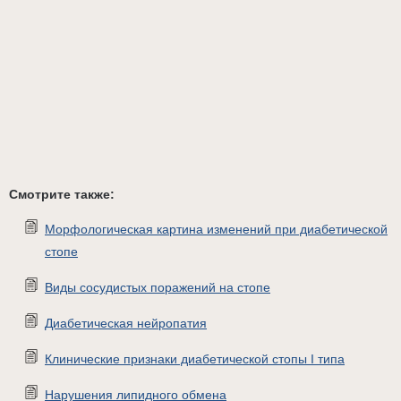
Смотрите также:
Морфологическая картина изменений при диабетической
стопе
Виды сосудистых поражений на стопе
Диабетическая нейропатия
Клинические признаки диабетической стопы I типа
Нарушения липидного обмена