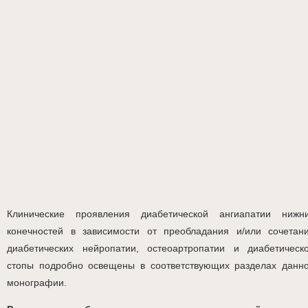
Клинические проявления диабетической ангиапатии нижн
конечностей в зависимости от преобладания и/или сочетан
диабетических нейропатии, остеоартропатии и диабетическ
стопы подробно освещены в соответствующих разделах данн
монографии.