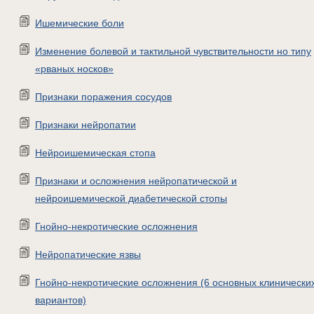
Ишемические боли
Изменение болевой и тактильной чувствительности но типу
«рваных носков»
Признаки поражения сосудов
Признаки нейропатии
Нейроишемическая стопа
Признаки и осложнения нейропатической и
нейроишемической диабетической стопы
Гнойно-некротические осложнения
Нейропатические язвы
Гнойно-некротические осложнения (6 основных клинически
вариантов)