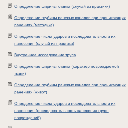
Определение ширины клинка (случай из практики)
Определение глубины раневых каналов при проникающих
ранениях (методика)
Определение числа ударов и последовательности их
нанесения (случай из практики)
Внутреннее исследование трупа
Определение ширины клинка (характер повреждаемой
ткани)
Определение глубины раневых каналов при проникающих
ранениях (живот)
Определение числа ударов и последовательности их
нанесения (последовательность нанесения групп
повреждений)