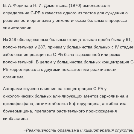
В. А. Федина и Н. И. Дементьева (1970) использовали
определение С-РБ в качестве одного из тестов для суждения о
реактивности организма у онкологических больных в процессе
химиотерапии.
Из 348 обследованных больных отрицательная проба была у 61,
положительная у 287, причем у большинства больных с IV стадие
заболевания реакция на С-РБ была выраженной или резко
положительной. В целом у большинства больных концентрация С
РБ коррелировала с другими показателями реактивности
организма.
Авторами изучено влияние на концентрацию С-РБ у
онкологических больных алкилирующих агентов сарколизина и
циклофосфана, антиметаболита 5-фторурацила, антибиотика
брунеомицина, препарата растительного происхождения
винбластина.
«Реактивность организма и химиотерапия опухолей