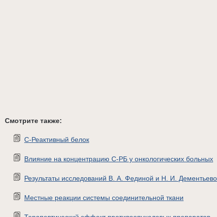
Смотрите также:
С-Реактивный белок
Влияние на концентрацию С-РБ у онкологических больных
Результаты исследований В. А. Фединой и Н. И. Дементьев
Местные реакции системы соединительной ткани