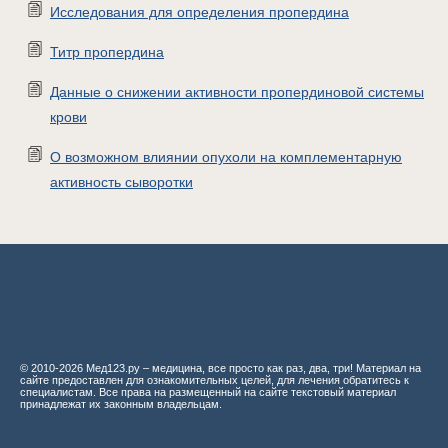
Исследования для определения пропердина
Титр пропердина
Данные о снижении активности пропердиновой системы
крови
О возможном влиянии опухоли на комплементарную
активность сыворотки
© 2010-2026 Мед123.ру – медицина, все просто как раз, два, три! Материал на
сайте предоставлен для ознакомительных целей, для лечения обратитесь к
специалистам. Все права на размещенный на сайте текстовый материал
принадлежат их законным владельцам.