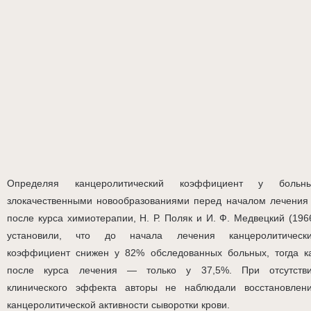
Определяя канцеролитический коэффициент у больн
злокачественными новообразованиями перед началом лечения
после курса химиотерапии, Н. Р. Поляк и И. Ф. Медвецкий (196
установили, что до начала лечения канцеролитическ
коэффициент снижен у 82% обследованных больных, тогда к
после курса лечения — только у 37,5%. При отсутств
клинического эффекта авторы не наблюдали восстановлен
канцеролитической активности сыворотки крови.