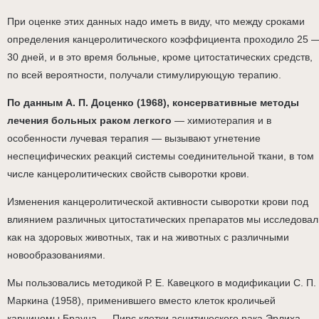
При оценке этих данных надо иметь в виду, что между сроками
определения канцеролитического коэффициента проходило 25 
30 дней, и в это время больные, кроме цитостатических средств,
по всей вероятности, получали стимулирующую терапию.
По данным А. П. Доценко (1968), консервативные методы
лечения больных раком легкого
— химиотерапия и в
особенности лучевая терапия — вызывают угнетение
неспецифических реакций системы соединительной ткани, в том
числе канцеролитических свойств сыворотки крови.
Изменения канцеролитической активности сыворотки крови под
влиянием различных цитостатических препаратов мы исследовал
как на здоровых животных, так и на животных с различными
новообразованиями.
Мы пользовались методикой Р. Е. Кавецкого в модификации С. П.
Маркина (1958), применившего вместо клеток кроличьей
карциномы Брауна — Пирс клетки асцитического рака Эрлиха.