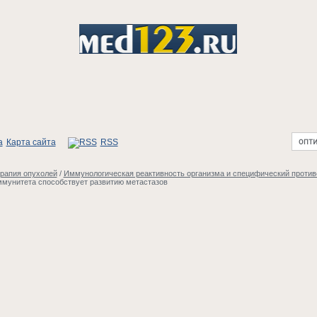
Карта сайта
RSS
ерапия опухолей
/
Иммунологическая реактивность организма и специфический проти
ммунитета способствует развитию метастазов