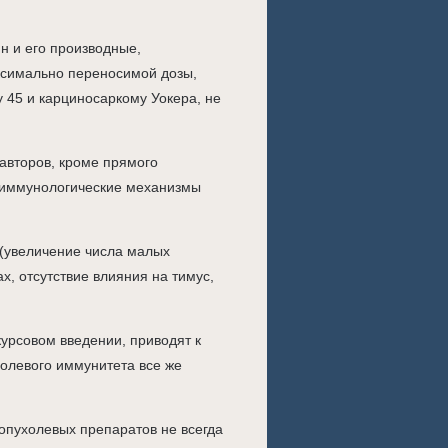
н и его производные,
ксимально переносимой дозы,
 45 и карциносаркому Уокера, не
авторов, кроме прямого
з иммунологические механизмы
 (увеличение числа малых
, отсутствие влияния на тимус,
урсовом введении, приводят к
холевого иммунитета все же
опухолевых препаратов не всегда