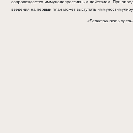
сопровождается иммунодепрессивным действием. При опред
введения на первый план может выступать иммуностимулир
«Реактивность орган