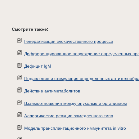
Смотрите также:
Генерализация злокачественного процесса
Дифференцированное повреждение определенных про
Дефицит IgM
Подавление и стимуляция определенных антителообр
Действие антиметаболитов
Взаимоотношения между опухолью и организмом
Аллергические реакции замедленного типа
Модель трансплантационного иммунитета in vitro