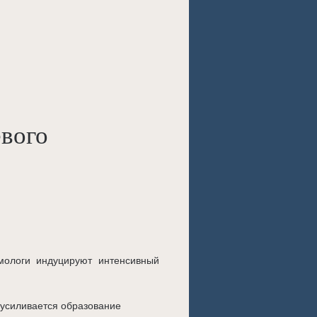
вого
омологи индуцируют интенсивный
 усиливается образование