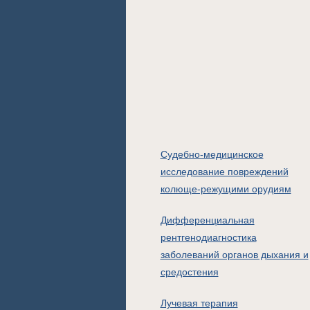
Судебно-медицинское
исследование повреждений
колюще-режущими орудиям
Дифференциальная
рентгенодиагностика
заболеваний органов дыхания и
средостения
Лучевая терапия