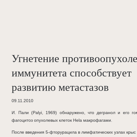
Угнетение противоопухоле
иммунитета способствует
развитию метастазов
09.11.2010
И. Пали (Palyi, 1969) обнаружено, что дегранол и его г
фагоцитоз опухолевых клеток Hela макрофагами.
После введения 5-фторурацила в лимфатических узлах крыс