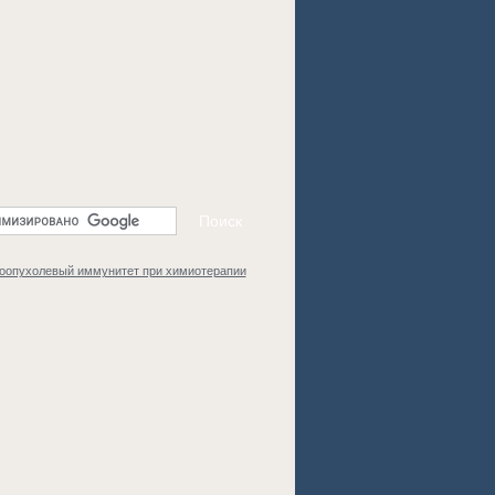
воопухолевый иммунитет при химиотерапии