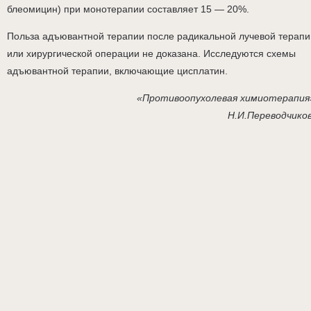
блеомицин) при монотерапии составляет 15 — 20%.
Польза адъювантной терапии после радикальной лучевой терапи
или хирургической операции не доказана. Исследуются схемы
адъювантной терапии, включающие цисплатин.
«Противоопухолевая химиотерапия
Н.И.Переводчико