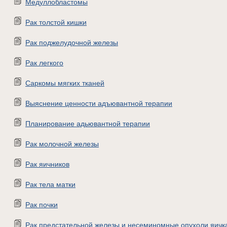
Медуллобластомы
Рак толстой кишки
Рак поджелудочной железы
Рак легкого
Саркомы мягких тканей
Выяснение ценности адъювантной терапии
Планирование адьювантной терапии
Рак молочной железы
Рак яичников
Рак тела матки
Рак почки
Рак предстательной железы и несеминомные опухоли яичк