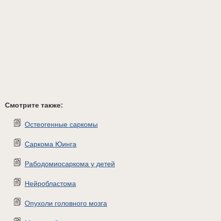
Смотрите также:
Остеогенные саркомы
Саркома Юинга
Рабодомиосаркома у детей
Нейробластома
Опухоли головного мозга