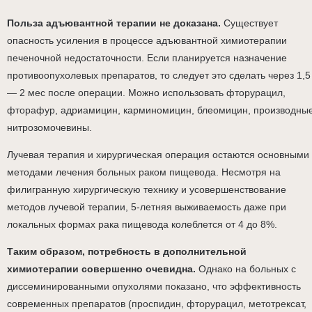
Польза адъювантной терапии не доказана.
Существует
опасность усиления в процессе адъювантной химиотерапии
печеночной недостаточности. Если планируется назначение
противоопухолевых препаратов, то следует это сделать через 1,5
— 2 мес после операции. Можно использовать фторурацил,
фторафур, адриамицин, карминомицин, блеомицин, производны
нитрозомочевины.
Лучевая терапия и хирургическая операция остаются основными
методами лечения больных раком пищевода. Несмотря на
филигранную хирургическую технику и усовершенствование
методов лучевой терапии, 5-летняя выживаемость даже при
локальных формах рака пищевода колеблется от 4 до 8%.
Таким образом, потребность в дополнительной
химиотерапии совершенно очевидна.
Однако на больных с
диссеминированными опухолями показано, что эффективность
современных препаратов (проспидин, фторурацил, метотрексат,