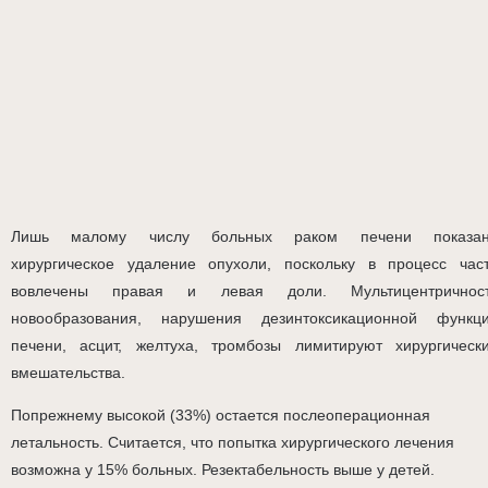
Лишь малому числу больных раком печени показа
хирургическое удаление опухоли, поскольку в процесс час
вовлечены правая и левая доли. Мультицентричнос
новообразования, нарушения дезинтоксикационной функц
печени, асцит, желтуха, тромбозы лимитируют хирургическ
вмешательства.
Попрежнему высокой (33%) остается послеоперационная
летальность. Считается, что попытка хирургического лечения
возможна у 15% больных. Резектабельность выше у детей.