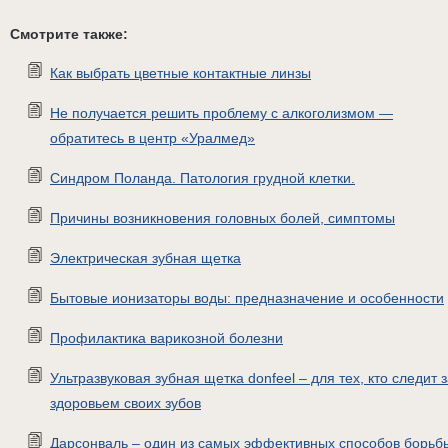
Смотрите также:
Как выбрать цветные контактные линзы
Не получается решить проблему с алкоголизмом —
обратитесь в центр «Уралмед»
Синдром Поланда. Патология грудной клетки.
Причины возникновения головных болей, симптомы
Электрическая зубная щетка
Бытовые ионизаторы воды: предназначение и особенности
Профилактика варикозной болезни
Ультразвуковая зубная щетка donfeel – для тех, кто следит 
здоровьем своих зубов
Дарсонваль – один из самых эффективных способов борьб