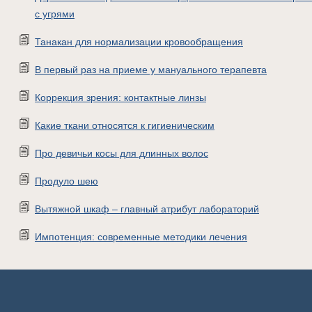
с угрями
Танакан для нормализации кровообращения
В первый раз на приеме у мануального терапевта
Коррекция зрения: контактные линзы
Какие ткани относятся к гигиеническим
Про девичьи косы для длинных волос
Продуло шею
Вытяжной шкаф – главный атрибут лабораторий
Импотенция: современные методики лечения