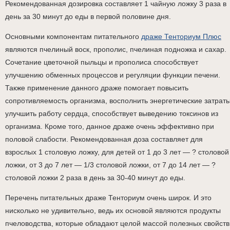
Рекомендованная дозировка составляет 1 чайную ложку 3 раза в
день за 30 минут до еды в первой половине дня.
Основными компонентам питательного
драже Тенториум Плюс
являются пчелиный воск, прополис, пчелиная подножка и сахар.
Сочетание цветочной пыльцы и прополиса способствует
улучшению обменных процессов и регуляции функции печени.
Также применение данного драже помогает повысить
сопротивляемость организма, восполнить энергетические затраты
улучшить работу сердца, способствует выведению токсинов из
организма. Кроме того, данное драже очень эффективно при
половой слабости. Рекомендованная доза составляет для
взрослых 1 столовую ложку, для детей от 1 до 3 лет — ? столовой
ложки, от 3 до 7 лет — 1/3 столовой ложки, от 7 до 14 лет — ?
столовой ложки 2 раза в день за 30-40 минут до еды.
Перечень питательных драже Тенториум очень широк. И это
нисколько не удивительно, ведь их основой являются продукты
пчеловодства, которые обладают целой массой полезных свойств