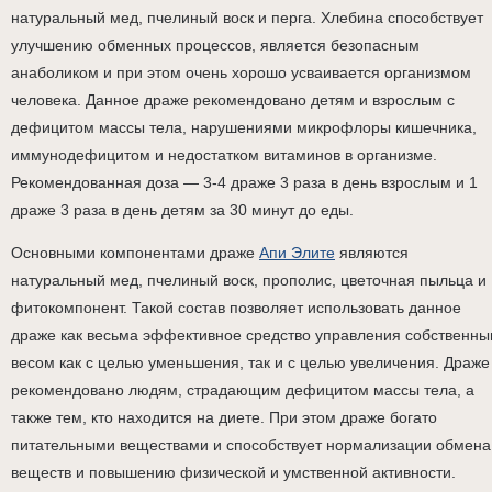
натуральный мед, пчелиный воск и перга. Хлебина способствует
улучшению обменных процессов, является безопасным
анаболиком и при этом очень хорошо усваивается организмом
человека. Данное драже рекомендовано детям и взрослым с
дефицитом массы тела, нарушениями микрофлоры кишечника,
иммунодефицитом и недостатком витаминов в организме.
Рекомендованная доза — 3-4 драже 3 раза в день взрослым и 1
драже 3 раза в день детям за 30 минут до еды.
Основными компонентами драже
Апи Элите
являются
натуральный мед, пчелиный воск, прополис, цветочная пыльца и
фитокомпонент. Такой состав позволяет использовать данное
драже как весьма эффективное средство управления собственн
весом как с целью уменьшения, так и с целью увеличения. Драже
рекомендовано людям, страдающим дефицитом массы тела, а
также тем, кто находится на диете. При этом драже богато
питательными веществами и способствует нормализации обмена
веществ и повышению физической и умственной активности.