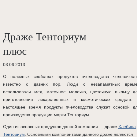
Драже Тенториум
плюс
03.06.2013
О полезных свойствах продуктов пчеловодства человечест
известно с давних пор. Люди с незапамятных врем
использовали мед, маточное молочко, цветочную пыльцу д
приготовления лекарственных и косметических средств.
настоящее время продукты пчеловодства служат основой д
производства продукции марки Тенториум.
Один из основных продуктов данной компании — драже
Хлебина
Тенториум
. Основными компонентами данного драже являются