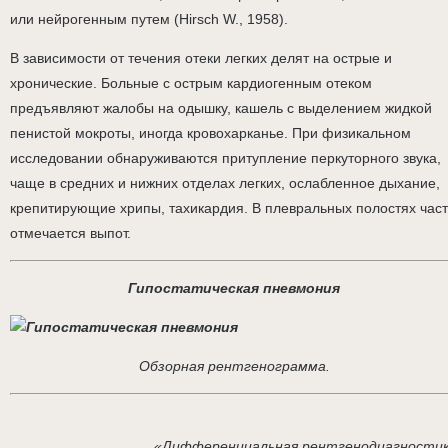
или нейрогенным путем (Hirsch W., 1958).
В зависимости от течения отеки легких делят на острые и
хронические. Больные с острым кардиогенным отеком
предъявляют жалобы на одышку, кашель с выделением жидкой
пенистой мокроты, иногда кровохарканье. При физикальном
исследовании обнаруживаются притупление перкуторного звука,
чаще в средних и нижних отделах легких, ослабленное дыхание,
крепитирующие хрипы, тахикардия. В плевральных полостях час
отмечается выпот.
Гипостатическая пневмония
Обзорная рентгенограмма.
«Дифференциальная рентгенодиагности