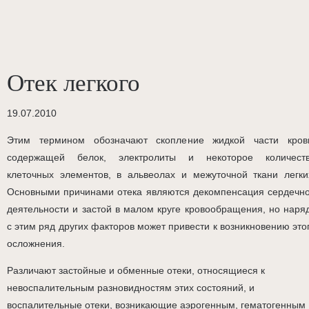
Отек легкого
19.07.2010
Этим термином обозначают скопление жидкой части кров
содержащей белок, электролиты и некоторое количест
клеточных элементов, в альвеолах и межуточной ткани легки
Основными причинами отека являются декомпенсация сердечн
деятельности и застой в малом круге кровообращения, но наря
с этим ряд других факторов может привести к возникновению это
осложнения.
Различают застойные и обменные отеки, относящиеся к
невоспалительным разновидностям этих состояний, и
воспалительные отеки, возникающие аэрогенным, гематогенным