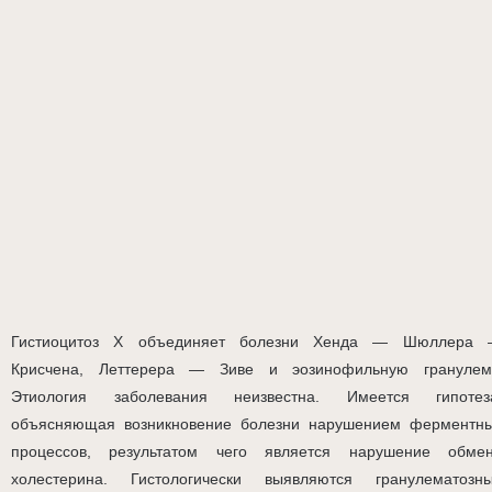
Гистиоцитоз X объединяет болезни Хенда — Шюллера
Крисчена, Леттерера — Зиве и эозинофильную гранулем
Этиология заболевания неизвестна. Имеется гипотез
объясняющая возникновение болезни нарушением ферментн
процессов, результатом чего является нарушение обме
холестерина. Гистологически выявляются гранулематозн