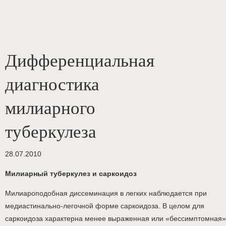
Дифференциальная
диагностика
милиарного
туберкулеза
28.07.2010
Милиарный туберкулез и саркоидоз
Милиароподобная диссеминация в легких наблюдается при
медиастинально-легочной форме саркоидоза. В целом для
саркоидоза характерна менее выраженная или «бессимптомная»