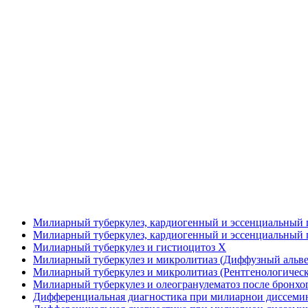
Милиарный туберкулез, кардиогенный и эссенциальный 
Милиарный туберкулез, кардиогенный и эссенциальный г
Милиарный туберкулез и гистиоцитоз X
Милиарный туберкулез и микролитиаз (Диффузный альв
Милиарный туберкулез и микролитиаз (Рентгенологическ
Милиарный туберкулез и олеогранулематоз после бронхо
Дифференциальная диагностика при милиарнои диссемин