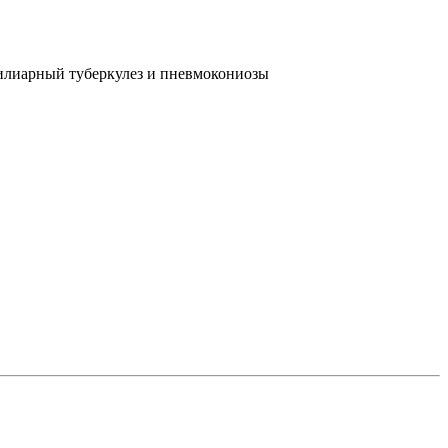
лиарный туберкулез и пневмокониозы