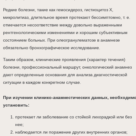
Редкие болезни, такие как гемосидероз, гистиоцитоз X,
микролитиаз, длительное время протекают бессимптомно, т. е.
отмечается несоответствие между довольно выраженными
рентгенологическими изменениями и хорошим субъективным
состоянием больных. При олеогранулематозе в анамнезе
обязательно бронхографическое исследование.
Таким образом, клинические проявления (характер течения)
болезни, профессиональный маршрут, онкологический анамнез
дают определенные основания для анализа диагностической
ситуации в каждом конкретном случае.
При изучении клинико-анамнестических данных, необходим
установить:
протекает ли заболевание со стойкой лихорадкой или без
нее;
наблюдается ли поражение других внутренних органов;