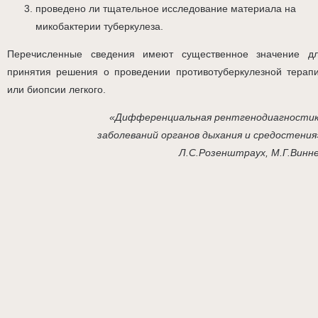
проведено ли тщательное исследование материала на
микобактерии туберкулеза.
Перечисленные сведения имеют существенное значение д
принятия решения о проведении противотуберкулезной терап
или биопсии легкого.
«Дифференциальная рентгенодиагности
заболеваний органов дыхания и средостения
Л.С.Розенштраух, М.Г.Винн