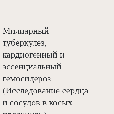
Милиарный
туберкулез,
кардиогенный и
эссенциальный
гемосидероз
(Исследование сердца
и сосудов в косых
проекциях)