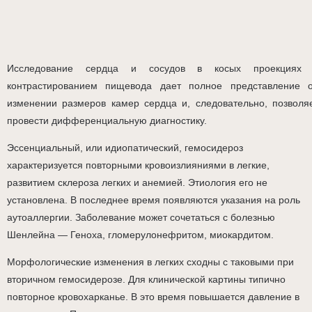
Исследование сердца и сосудов в косых проекциях
контрастированием пищевода дает полное представление 
изменении размеров камер сердца и, следовательно, позволя
провести дифференциальную диагностику.
Эссенциальный, или идиопатический, гемосидероз
характеризуется повторными кровоизлияниями в легкие,
развитием склероза легких и анемией. Этиология его не
установлена. В последнее время появляются указания на роль
аутоаллергии. Заболевание может сочетаться с болезнью
Шенлейна — Геноха, гломерулонефритом, миокардитом.
Морфологические изменения в легких сходны с таковыми при
вторичном гемосидерозе. Для клинической картины типично
повторное кровохарканье. В это время повышается давление в