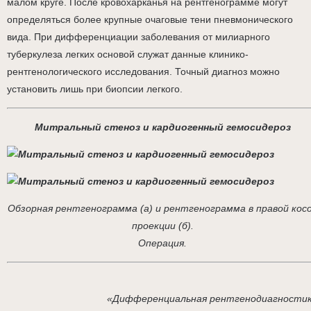
малом круге. После кровохарканья на рентгенограмме могут
определяться более крупные очаговые тени пневмонического
вида. При дифференциации заболевания от милиарного
туберкулеза легких основой служат данные клинико-
рентгенологического исследования. Точный диагноз можно
установить лишь при биопсии легкого.
Митральный стеноз и кардиогенный гемосидероз
Обзорная рентгенограмма (а) и рентгенограмма в правой кос
проекции (б).
Операция.
«Дифференциальная рентгенодиагности