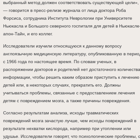
выбранный метод должен соответствовать существующей цели»,
— говорится в пресс-релизе журнала от лица доктора Роба
Форсиса, сотрудника Института Неврологии при Университете
Ньюкасла и Большого северного госпиталя для детей в Ньюкасле
апон-Тайн, и его коллег.
Исследователи изучили относящуюся к данному вопросу
англоязычную медицинскую литературу, опубликованную в перио
с 1966 года по настоящее время. По словам ученых, в
распоряжении докторов и родителей нет достаточного количеств
информации, чтобы решить каким образом приступить к лечению
детей или, в некоторых случаях, прекратить его. Должны
учитываться проблемы, связанные с предоставлением лечения
детям с повреждением мозга, а также причины повреждения.
Согласно результатам анализа, исходы травматических
повреждений мозга зачастую лучше, чем исходы повреждений в
результате нехватки кислорода, например при утоплении или
удушье. Исследователи говорят, что психологические проблемы, 