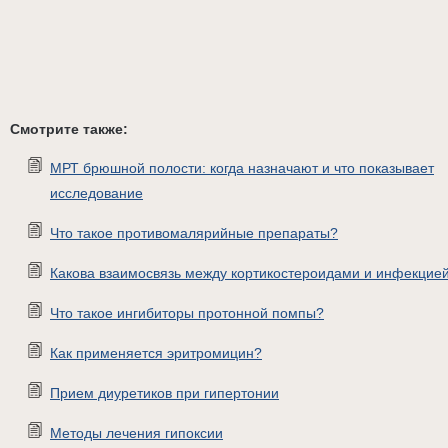
Смотрите также:
МРТ брюшной полости: когда назначают и что показывает
исследование
Что такое противомалярийные препараты?
Какова взаимосвязь между кортикостероидами и инфекцие
Что такое ингибиторы протонной помпы?
Как применяется эритромицин?
Прием диуретиков при гипертонии
Методы лечения гипоксии