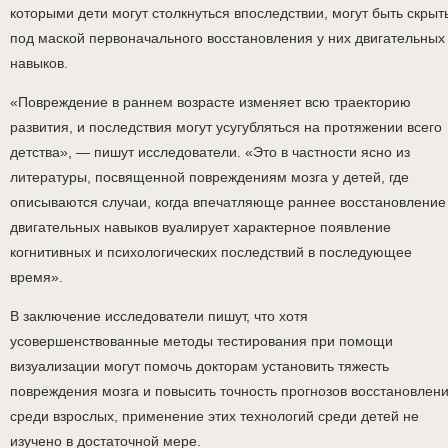
которыми дети могут столкнуться впоследствии, могут быть скрыт
под маской первоначального восстановления у них двигательных
навыков.
«Повреждение в раннем возрасте изменяет всю траекторию
развития, и последствия могут усугубляться на протяжении всего
детства», — пишут исследователи. «Это в частности ясно из
литературы, посвященной повреждениям мозга у детей, где
описываются случаи, когда впечатляюще раннее восстановление
двигательных навыков вуалирует характерное появление
когнитивных и психологических последствий в последующее
время».
В заключение исследователи пишут, что хотя
усовершенствованные методы тестирования при помощи
визуализации могут помочь докторам установить тяжесть
повреждения мозга и повысить точность прогнозов восстановлен
среди взрослых, применение этих технологий среди детей не
изучено в достаточной мере.