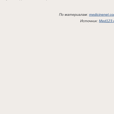
По материалам:
medicinenet.c
Источник:
Med123.