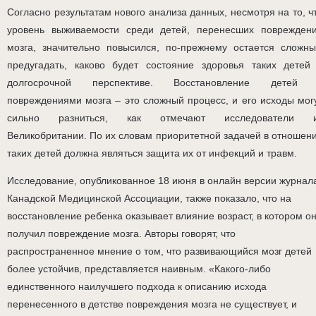
Согласно результатам нового анализа данных, несмотря на то, ч
уровень выживаемости среди детей, перенесших поврежден
мозга, значительно повысился, по-прежнему остается сложн
предугадать, каково будет состояние здоровья таких детей
долгосрочной перспективе. Восстановление детей
повреждениями мозга – это сложный процесс, и его исходы мог
сильно разниться, как отмечают исследователи 
Великобритании. По их словам приоритетной задачей в отношен
таких детей должна являться защита их от инфекций и травм.
Исследование, опубликованное 18 июня в онлайн версии журнал
Канадской Медицинской Ассоциации, также показало, что на
восстановление ребенка оказывает влияние возраст, в котором о
получил повреждение мозга. Авторы говорят, что
распространенное мнение о том, что развивающийся мозг детей
более устойчив, представляется наивным. «Какого-либо
единственного наилучшего подхода к описанию исхода
перенесенного в детстве повреждения мозга не существует, и