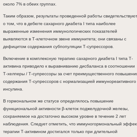
около 7% в обеих группах.
Таким образом, результаты проведенной работы свидетельствую
о том, что в дебюте сахарного диабета I типа наиболее
выраженные изменения иммунологических показателей
выявляются в Т-клеточном звене иммунитета; они связаны с
дефицитом содержания субпопуляции Т-супрессоров.
Включение в комплексную терапию сахарного диабета I типа Т-
активина приводило к выравниванию дисбаланса в соотношении
Т-хелперы / Т-супрессоры за счет преимущественного повышени
содержания Т-супрессоров с нормализацией иммунореактивного
инсулина.
В гормональном же статусе определялось повышение
функциональной активности β-клеток поджелудочной железы,
сохраняемое на достаточно высоком уровне в течение 2 лет
наблюдения. Следует отметить, что иммуногормональный эффек
терапии Т-активином достигался только при длительной