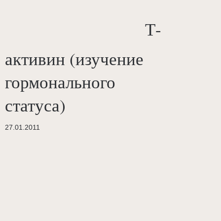
Т-
активин (изучение
гормонального
статуса)
27.01.2011