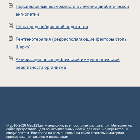
Перспективные возможности в лечении диабетической
ангиопатии
Цель предсорбционной подготовки
Рентгенотерапия (редрасполагающие факторы стопы
Шарко)
Активизация неспецифической иммунологической
реактивности организма
© 2010-2026 Мед123.ру – медицина, все просто как раз, два, три! Материал на
сайте предоставлен для ознакомительных целей, для лечения обратитесь к
специалистам. Все права на размещенный на сайте текстовый материал
принадлежат их законным владельцам.