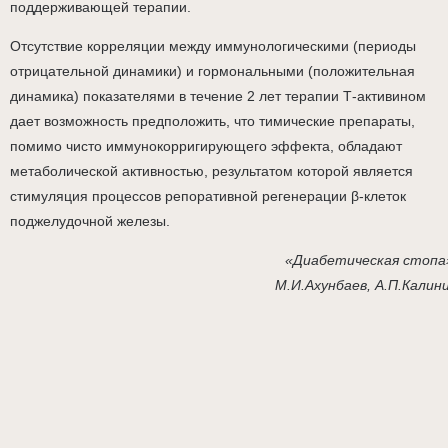
поддерживающей терапии.
Отсутствие корреляции между иммунологическими (периоды
отрицательной динамики) и гормональными (положительная
динамика) показателями в течение 2 лет терапии Т-активином
дает возможность предположить, что тимические препараты,
помимо чисто иммунокорригирующего эффекта, обладают
метаболической активностью, результатом которой является
стимуляция процессов репоративной регенерации β-клеток
поджелудочной железы.
«Диабетическая стопа
М.И.Ахунбаев, А.П.Калин