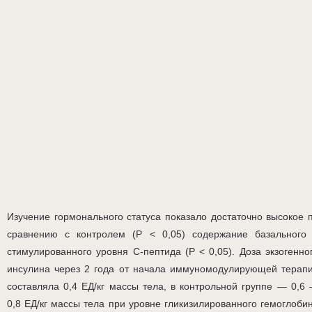
Изучение гормонального статуса показало достаточно высокое 
сравнению с контролем (Р < 0,05) содержание базального
стимулированного уровня С-пептида (Р < 0,05). Доза экзогенно
инсулина через 2 года от начала иммуномодулирующей терап
составляла 0,4 ЕД/кг массы тела, в контрольной группе — 0,6
0,8 ЕД/кг массы тела при уровне гликизилированного гемоглоби