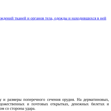
ждений тканей и органов тела, одежды и находившихся в ней
 и размеры поперечного сечения орудия. На дерматиновых,
художественных и почтовых открытках, денежных билетах и
м со стороны удара.