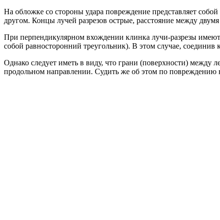
На обложке со стороны удара повреждение представляет собой 
другом. Концы лучей разрезов острые, расстояние между двум
При перпендикулярном вхождении клинка лучи-разрезы имеют о
собой равносторонний треугольник). В этом случае, соединив
Однако следует иметь в виду, что грани (поверхности) между 
продольном направлении. Судить же об этом по повреждению н