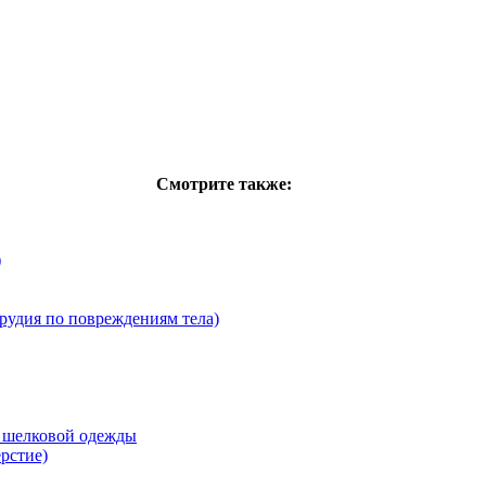
Смотрите также:
)
рудия по повреждениям тела)
и шелковой одежды
рстие)