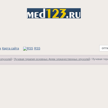
Карта сайта
RSS
 опухолей
/
Лучевая терапия основных форм злокачественных опухолей
/
Лучевая тера