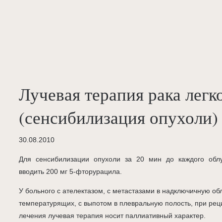
Лучевая терапия рака легк
(сенсибилизация опухоли)
30.08.2010
Для сенсибилизации опухоли за 20 мин до каждого обл
вводить 200 мг 5-фторурацила.
У больного с ателектазом, с метастазами в надключичную об
температурящих, с выпотом в плевральную полость, при рец
лечения лучевая терапия носит паллиативный характер.