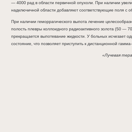
— 4000 рад в области первичной опухоли. При наличии увел
надключичной области добавляют соответствующие поля с о
При наличии геморрагического выпота лечение целесообразн
полость плевры коллоидного радиоактивного золота (50 — 70 
прекращается выпотевание жидкости. У больных исчезает о
состояние, что позволяет приступить к дистанционной гамма
«Лучевая тера