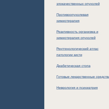
злокачественных опухолей
Противоопухолевая
химиотерапия
Реактивность организма и
химиотерапия опухолей
Рентгенологический атлас
патологии кисти
Диабетическая стопа
Готовые лекарственные средств
Неврология и психиатрия