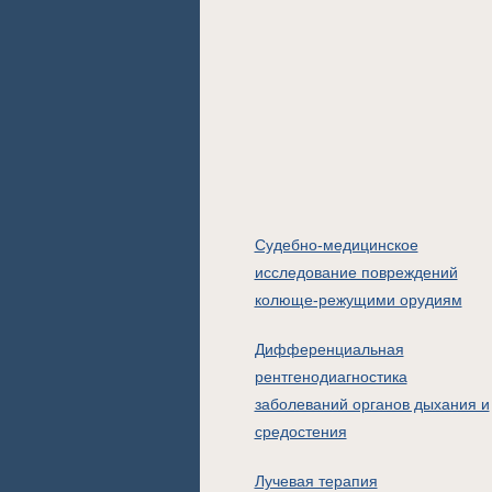
Судебно-медицинское
исследование повреждений
колюще-режущими орудиям
Дифференциальная
рентгенодиагностика
заболеваний органов дыхания и
средостения
Лучевая терапия