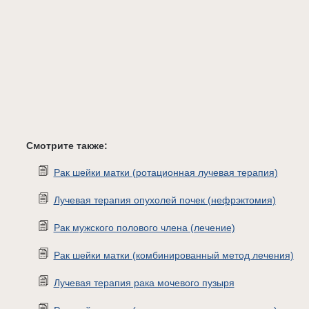
Смотрите также:
Рак шейки матки (ротационная лучевая терапия)
Лучевая терапия опухолей почек (нефрэктомия)
Рак мужского полового члена (лечение)
Рак шейки матки (комбинированный метод лечения)
Лучевая терапия рака мочевого пузыря