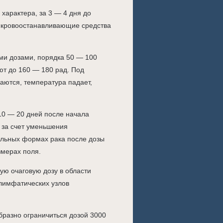
характера, за 3 — 4 дня до
, кровоостанавливающие средства
и дозами, порядка 50 — 100
ют до 160 — 180 рад. Под
аются, температура падает,
10 — 20 дней после начала
 за счет уменьшения
альных формах рака после дозы
мерах поля.
ую очаговую дозу в области
 лимфатических узлов
разно ограничиться дозой 3000