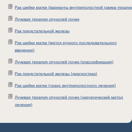
Рак шейки матки (варианты внутриполостной гамма-терапи
Лучевая терапия опухолей почек
Рак предстательной железы
Рак шейки матки (метод ручного последовательного
введения)
Лучевая терапия опухолей почек (классификация)
Рак предстательной железы (диагностика)
Рак шейки матки (сеанс внутриполостного лечения)
Лучевая терапия опухолей почек (хирургический метод
лечения)