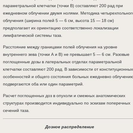
параметральной клетчатки (точки В) составляют 200 рад при
ежедневном облучении двумя нолями. Методика четырехпольног
облучения (ширина полей 5 — 6 см, высота 15 — 18 см)
предполагает их ориентацию соответственно локализации
лимфатической системы таза.
Расстояние между границами полей облучения на уровне
внутреннего зева (точки А и В) не превышает 5 — 6 см. Разовые
поглощенные дозы в латеральных отделах параметральной
клетчатки составляют 200 рад. В зависимости от конституционных
особенностей и общего состояния больных ежедневно облучени
подвергаются оба или один параметрий.
Расчет поглощенных доз в опухоли и смежных анатомических
структурах производится индивидуально по эскизам поперечных
сечений таза.
Дозное распределение