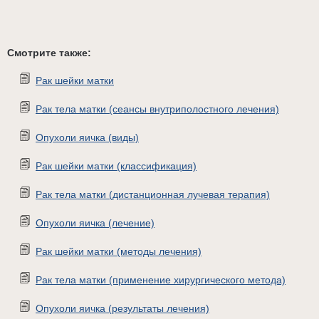
Смотрите также:
Рак шейки матки
Рак тела матки (сеансы внутриполостного лечения)
Опухоли яичка (виды)
Рак шейки матки (классификация)
Рак тела матки (дистанционная лучевая терапия)
Опухоли яичка (лечение)
Рак шейки матки (методы лечения)
Рак тела матки (применение хирургического метода)
Опухоли яичка (результаты лечения)