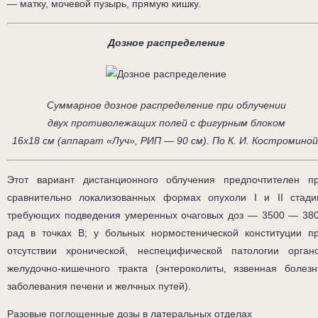
— матку, мочевой пузырь, прямую кишку.
Дозное распределение
Суммарное дозное распределение при облучении
двух противолежащих полей с фигурным блоком
16х18 см (аппарат «Луч», РИП — 90 см). По К. И. Костроминой
Этот вариант дистанционного облучения предпочтителен п
сравнительно локализованных формах опухоли I и II стади
требующих подведения умеренных очаговых доз — 3500 — 38
рад в точках В; у больных нормостенической конституции п
отсутствии хронической, неспецифической патологии орган
желудочно-кишечного тракта (энтероколиты, язвенная болезн
заболевания печени и желчных путей).
Разовые поглощенные дозы в латеральных отделах