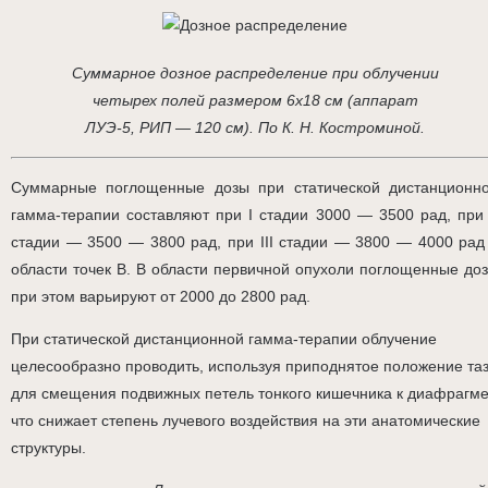
Суммарное дозное распределение при облучении
четырех полей размером 6х18 см (аппарат
ЛУЭ-5, РИП — 120 см). По К. Н. Костроминой.
Суммарные поглощенные дозы при статической дистанционн
гамма-терапии составляют при I стадии 3000 — 3500 рад, при 
стадии — 3500 — 3800 рад, при III стадии — 3800 — 4000 рад
области точек В. В области первичной опухоли поглощенные до
при этом варьируют от 2000 до 2800 рад.
При статической дистанционной гамма-терапии облучение
целесообразно проводить, используя приподнятое положение та
для смещения подвижных петель тонкого кишечника к диафрагме
что снижает степень лучевого воздействия на эти анатомические
структуры.