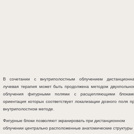
В сочетании с внутриполостным облучением дистанционн
лучевая терапия может быть продолжена методом двухпольно
облучения фигурными полями с расщепляющими блокам
ориентация которых соответствует локализации дозного поля п
внутриполостном методе.
Фигурные блоки позволяют экранировать при дистанционном
облучении центрально расположенные анатомические структуры