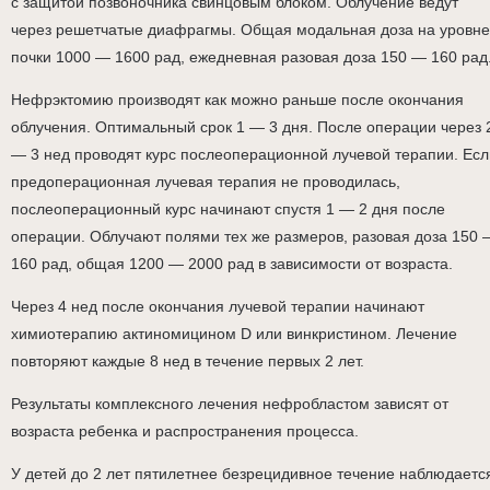
с защитой позвоночника свинцовым блоком. Облучение ведут
через решетчатые диафрагмы. Общая модальная доза на уровне
почки 1000 — 1600 рад, ежедневная разовая доза 150 — 160 рад
Нефрэктомию производят как можно раньше после окончания
облучения. Оптимальный срок 1 — 3 дня. После операции через 
— 3 нед проводят курс послеоперационной лучевой терапии. Есл
предоперационная лучевая терапия не проводилась,
послеоперационный курс начинают спустя 1 — 2 дня после
операции. Облучают полями тех же размеров, разовая доза 150 
160 рад, общая 1200 — 2000 рад в зависимости от возраста.
Через 4 нед после окончания лучевой терапии начинают
химиотерапию актиномицином D или винкристином. Лечение
повторяют каждые 8 нед в течение первых 2 лет.
Результаты комплексного лечения нефробластом зависят от
возраста ребенка и распространения процесса.
У детей до 2 лет пятилетнее безрецидивное течение наблюдаетс