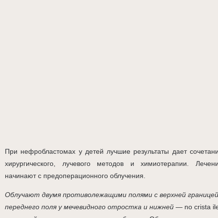
При нефробластомах у детей лучшие результаты дает сочетан
хирургического, лучевого методов и химиотерапии. Лечен
начинают с предоперационного облучения.
Облучают двумя противолежащими полями с верхней границе
переднего поля у мечевидного отростка и нижней
— nо crista il