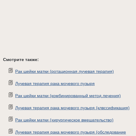
Смотрите также:
Рак шейки матки (ротационная лучевая терапия)
Лучевая терапия рака мочевого пузыря
Рак шейки матки (комбинированный метод лечения)
Лучевая терапия рака мочевого пузыря (клвссификация)
Рак шейки матки (хирургическое вмешательство)
Лучевая терапия рака мочевого пузыря (обследование