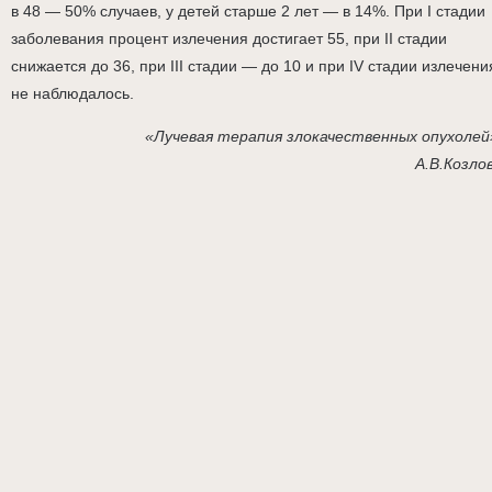
в 48 — 50% случаев, у детей старше 2 лет — в 14%. При I стадии
заболевания процент излечения достигает 55, при II стадии
снижается до 36, при III стадии — до 10 и при IV стадии излечени
не наблюдалось.
«Лучевая терапия злокачественных опухолей
А.В.Козло