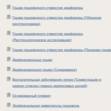
Грыжи пищеводного отверстия диафрагмы
Грыжи пищеводного отверстия диафрагмы (Обзорная
рентгенограмма)
Грыжи пищеводного отверстия диафрагмы
(Рентгенологическое исследование)
Грыжи пищеводного отверстия диафрагмы (Признаки грыжи
Диафрагмальные грыжи
Диафрагмальные грыжи (Содержимое)
Воспалительные заболевания легких (Секвестрации в
нижних отделах главных междолевых щелей)
Осумкованный плеврит
Эпифренальные дивертикулы пищевода