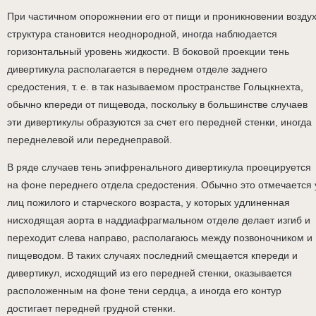
При частичном опорожнении его от пищи и проникновении возду
структура становится неоднородной, иногда наблюдается
горизонтальный уровень жидкости. В боковой проекции тень
дивертикула располагается в переднем отделе заднего
средостения, т. е. в так называемом пространстве Гольцкнехта,
обычно кпереди от пищевода, поскольку в большинстве случаев
эти дивертикулы образуются за счет его передней стенки, иногда
переднелевой или переднеправой.
В ряде случаев тень эпифренального дивертикула проецируется
на фоне переднего отдела средостения. Обычно это отмечается 
лиц пожилого и старческого возраста, у которых удлиненная
нисходящая аорта в наддиафрагмальном отделе делает изгиб и
переходит слева направо, располагаюсь между позвоночником и
пищеводом. В таких случаях последний смещается кпереди и
дивертикул, исходящий из его передней стенки, оказывается
расположенным на фоне тени сердца, а иногда его контур
достигает передней грудной стенки.