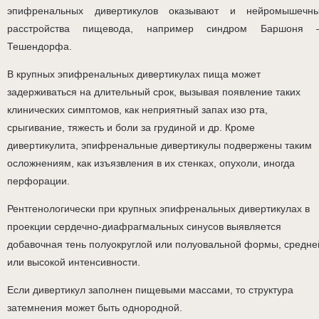
эпифренальных дивертикулов оказывают и нейромышечн
расстройства пищевода, например синдром Баршоня
Тешендорфа.
В крупных эпифренальных дивертикулах пища может
задерживаться на длительный срок, вызывая появление таких
клинических симптомов, как неприятный запах изо рта,
срыгивание, тяжесть и боли за грудиной и др. Кроме
дивертикулита, эпифренальные дивертикулы подвержены таким
осложнениям, как изъязвления в их стенках, опухоли, иногда
перфорации.
Рентгенологически при крупных эпифренальных дивертикулах в
проекции сердечно-диафрагмальных синусов выявляется
добавочная тень полуокруглой или полуовальной формы, средне
или высокой интенсивности.
Если дивертикул заполнен пищевыми массами, то структура
затемнения может быть однородной.