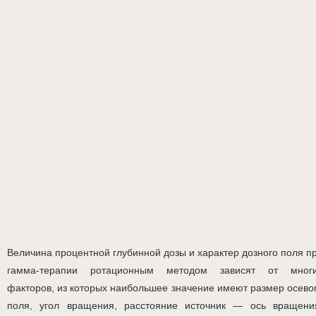
Величина процентной глубинной дозы и характер дозного поля п
гамма-терапии ротационным методом зависят от мног
факторов, из которых наибольшее значение имеют размер осево
поля, угол вращения, расстояние источник — ось вращени