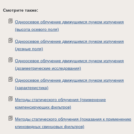
Смотрите также:
Одноосевое облучение движущимся пучком излучения
(высота осевого поля)
Одноосевое облучение движущимся пучком излучения
(дозные поля)
Одноосевое облучение движущимся пучком излучения
(дозиметрические исследования)
Одноосевое облучение движущимся пучком излучения
(характеристика)
Методы статического облучения (применение
компенсирующих фильтров)
Методы статического облучения (показания к применению
клиновидных свинцовых фильтров)