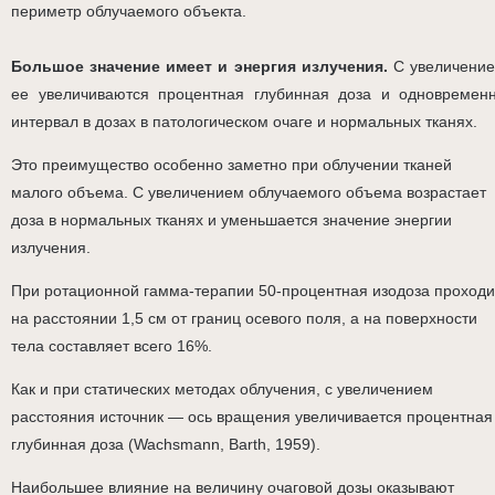
периметр облучаемого объекта.
Большое значение имеет и энергия излучения.
С увеличени
ее увеличиваются процентная глубинная доза и одновремен
интервал в дозах в патологическом очаге и нормальных тканях.
Это преимущество особенно заметно при облучении тканей
малого объема. С увеличением облучаемого объема возрастает
доза в нормальных тканях и уменьшается значение энергии
излучения.
При ротационной гамма-терапии 50-процентная изодоза проходи
на расстоянии 1,5 см от границ осевого поля, а на поверхности
тела составляет всего 16%.
Как и при статических методах облучения, с увеличением
расстояния источник — ось вращения увеличивается процентная
глубинная доза (Wachsmann, Barth, 1959).
Наибольшее влияние на величину очаговой дозы оказывают