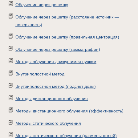
Облучение через решетку
Облучение через решетку (расстояние источник —
поверхность)
Облучение через решетку (правильная центрация)
Облучение через решетку (гаммаграфия)
Методы облучения движущимся пучком
Внутриполостной метод
Внутриполостной метод (подсчет дозы)
Методы дистанционного облучения
Методы дистанционного облучения (эффективность)
Методы статического облучения
Методы статического облучения (размеры полей)