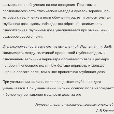
размеры поля облучения на оси вращения. При этом в
противоположность статическим методам лучевой терапии, при
которых с увеличением поля облучения растет и относительная
глубинная доза, здесь наблюдается обратная зависимость:
относительная глубинная доза увеличивается при уменьшении
размеров осевого поля.
Эта закономерность вытекает из выявленной Wachsmann и Barth
зависимости между величиной процентной глубинной дозы и
отношением величины периметра облучаемого тела к размеру
поперечника осевого поля. Чем больше периметр и меньше
ширина осевого поля, тем выше процентная глубинная доза.
При увеличении ширины поля процентная глубинная доза
уменьшается. При уменьшении ширины осевого поля наблюдает
и более крутое падение мощности дозы за его
«Лучевая терапия злокачественных опухолей
А.В.Козло