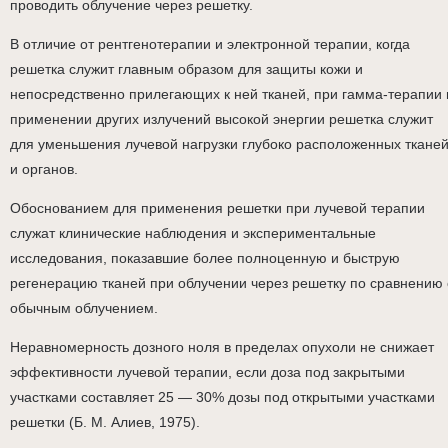
проводить облучение через решетку.
В отличие от рентгенотерапии и электронной терапии, когда
решетка служит главным образом для защиты кожи и
непосредственно прилегающих к ней тканей, при гамма-терапии 
применении других излучений высокой энергии решетка служит
для уменьшения лучевой нагрузки глубоко расположенных ткане
и органов.
Обоснованием для применения решетки при лучевой терапии
служат клинические наблюдения и экспериментальные
исследования, показавшие более полноценную и быструю
регенерацию тканей при облучении через решетку по сравнению 
обычным облучением.
Неравномерность дозного ноля в пределах опухоли не снижает
эффективности лучевой терапии, если доза под закрытыми
участками составляет 25 — 30% дозы под открытыми участками
решетки (Б. М. Алиев, 1975).