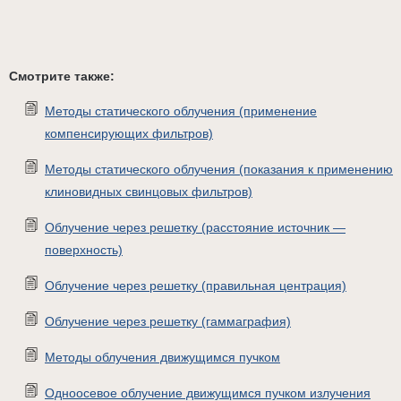
Смотрите также:
Методы статического облучения (применение
компенсирующих фильтров)
Методы статического облучения (показания к применению
клиновидных свинцовых фильтров)
Облучение через решетку (расстояние источник —
поверхность)
Облучение через решетку (правильная центрация)
Облучение через решетку (гаммаграфия)
Методы облучения движущимся пучком
Одноосевое облучение движущимся пучком излучения