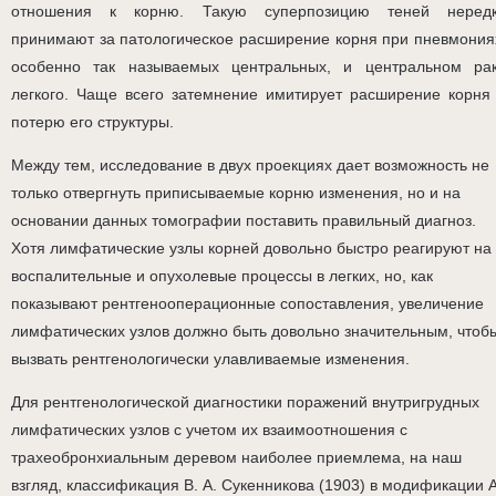
отношения к корню. Такую суперпозицию теней неред
принимают за патологическое расширение корня при пневмония
особенно так называемых центральных, и центральном ра
легкого. Чаще всего затемнение имитирует расширение корня
потерю его структуры.
Между тем, исследование в двух проекциях дает возможность не
только отвергнуть приписываемые корню изменения, но и на
основании данных томографии поставить правильный диагноз.
Хотя лимфатические узлы корней довольно быстро реагируют на
воспалительные и опухолевые процессы в легких, но, как
показывают рентгенооперационные сопоставления, увеличение
лимфатических узлов должно быть довольно значительным, чтоб
вызвать рентгенологически улавливаемые изменения.
Для рентгенологической диагностики поражений внутригрудных
лимфатических узлов с учетом их взаимоотношения с
трахеобронхиальным деревом наиболее приемлема, на наш
взгляд, классификация В. А. Сукенникова (1903) в модификации А