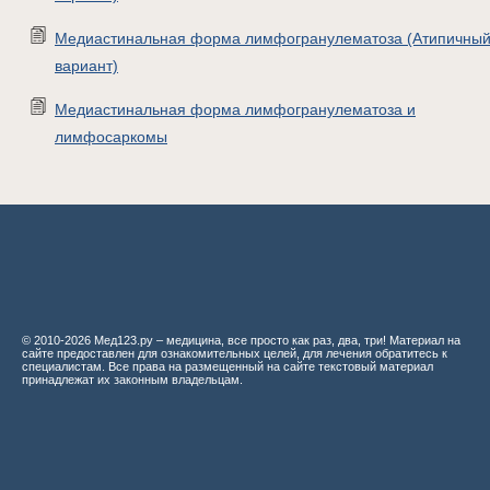
Медиастинальная форма лимфогранулематоза (Атипичны
вариант)
Медиастинальная форма лимфогранулематоза и
лимфосаркомы
© 2010-2026 Мед123.ру – медицина, все просто как раз, два, три! Материал на
сайте предоставлен для ознакомительных целей, для лечения обратитесь к
специалистам. Все права на размещенный на сайте текстовый материал
принадлежат их законным владельцам.