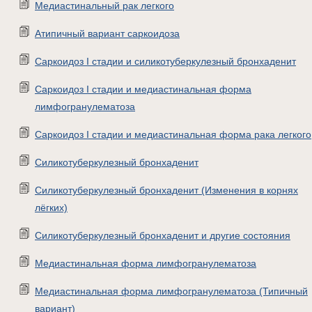
Медиастинальный рак легкого
Атипичный вариант саркоидоза
Саркоидоз I стадии и силикотуберкулезный бронхаденит
Саркоидоз I стадии и медиастинальная форма
лимфогранулематоза
Саркоидоз I стадии и медиастинальная форма рака легкого
Силикотуберкулезный бронхаденит
Силикотуберкулезный бронхаденит (Изменения в корнях
лёгких)
Силикотуберкулезный бронхаденит и другие состояния
Медиастинальная форма лимфогранулематоза
Медиастинальная форма лимфогранулематоза (Типичный
вариант)