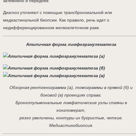
затемнено и переднее.
Диагноз уточняют с помощью трансбронхиальной или
медиастинальной биопсии. Как правило, речь идет о
недифференцированном мелкоклеточном раке.
Атипичная форма лимфогранулематоза
Обзорная рентгенограмма (а), томограммы в прямой (б) и
боковой (в) проекциях справа.
Бронхопульмональные лимфатические узлы спаяны в
конгломерат,
резко увеличены, контуры их бугристые, четкие.
Медиастинобиопсия.