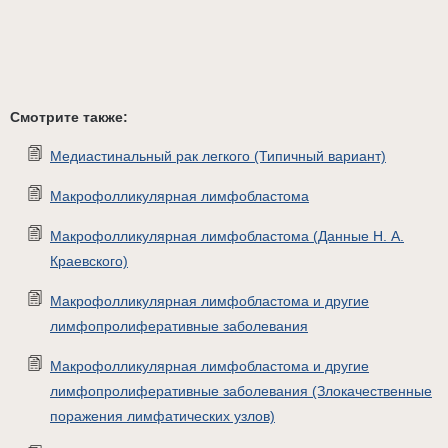
Смотрите также:
Медиастинальный рак легкого (Типичный вариант)
Макрофолликулярная лимфобластома
Макрофолликулярная лимфобластома (Данные Н. А.
Краевского)
Макрофолликулярная лимфобластома и другие
лимфопролиферативные заболевания
Макрофолликулярная лимфобластома и другие
лимфопролиферативные заболевания (Злокачественные
поражения лимфатических узлов)