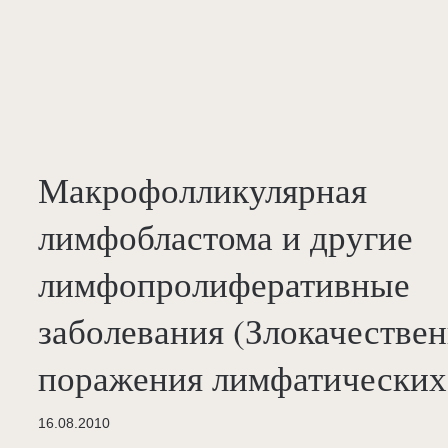
Макрофолликулярная
лимфобластома и другие
лимфопролиферативные
заболевания (Злокачестве
поражения лимфатических
16.08.2010