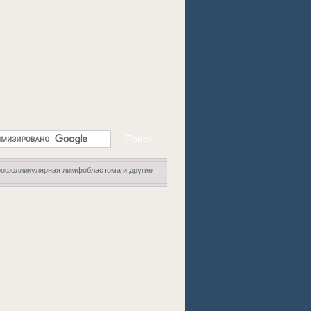
офолликулярная лимфобластома и другие