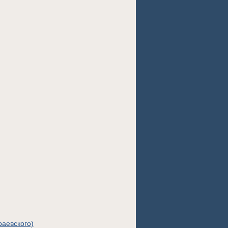
аевского)