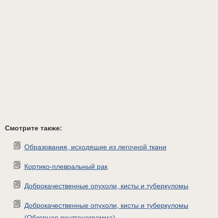
Смотрите также:
Образования, исходящие из легочной ткани
Кортико-плевральный рак
Доброкачественные опухоли, кисты и туберкуломы
Доброкачественные опухоли, кисты и туберкуломы
(Обзорная рентгенограмма)