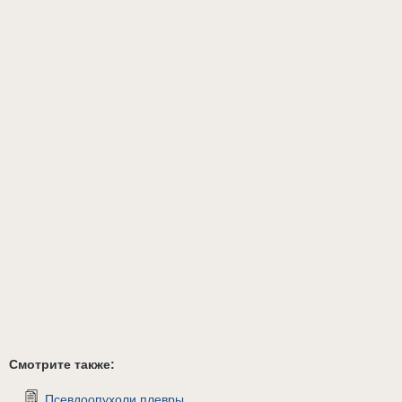
Смотрите также:
Псевдоопухоли плевры