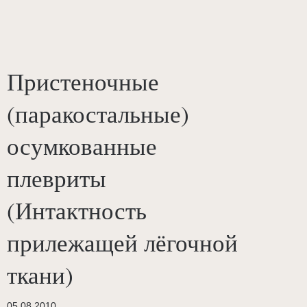
Пристеночные
(паракостальные)
осумкованные
плевриты
(Интактность
прилежащей лёгочной
ткани)
05.08.2010