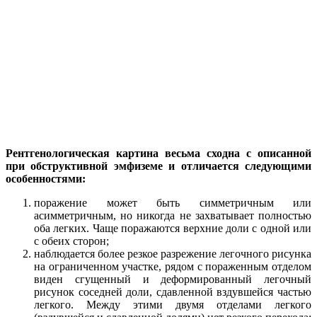
Рентгенологическая картина весьма сходна с описанной
при обструктивной эмфиземе и отличается следующими
особенностями:
поражение может быть симметричным или
асимметричным, но никогда не захватывает полностью
оба легких. Чаще поражаются верхние доли с одной или
с обеих сторон;
наблюдается более резкое разрежение легочного рисунка
на ограниченном участке, рядом с пораженным отделом
виден сгущенный и деформированный легочный
рисунок соседней доли, сдавленной вздувшейся частью
легкого. Между этими двумя отделами легкого