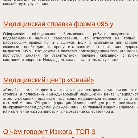
способствует улучшению…
Медицинская справка форма 095 у
Оформление официального больничного требует документально
подтверждения наличия заболевания. Это относится не только
работающим людям, но и учащимся. Если у школьника или студен
возникает необходимость пропустить занятия по состоянию здоровь
выдается 095 у. Этот документ является подтверждением того, что челов
пропустил занятия по уважительной причине, связанной с плох
состоянием здоровья. Иногда даже самые старательные ученики…
Медицинский центр «Синай»
«Синай» — это не просто частная клиника, которых великое множество
столице, а полноценный международный медицинский центр. Специалис
этого учреждения оказывают все виды медицинской помощи и услуг д
жителей Москвы. Общая информация Медицинский центр в Москве замет
выигрывает перед другими учреждениями. Его главный акцент направлен 
на извлечение чистой прибыли, а на оказание качественной и…
О чём говорит Изжога: ТОП-3