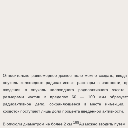
Относительно равномерное дозное поле можно создать, вводя
опухоль коллоидные радиоактивные растворы в частности, п
введении в опухоль коллоидного радиоактивного золота
размерами частиц в пределах 60 — 100 мкм образует
радиоактивное депо, сохраняющееся в месте инъекции.
кровоток поступают лишь доли процента введенной активности.
198
В опухоли диаметром не более 2 см
Au можно вводить путем