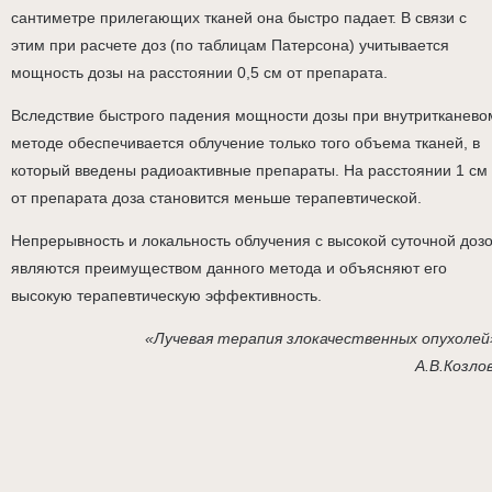
сантиметре прилегающих тканей она быстро падает. В связи с
этим при расчете доз (по таблицам Патерсона) учитывается
мощность дозы на расстоянии 0,5 см от препарата.
Вследствие быстрого падения мощности дозы при внутритканево
методе обеспечивается облучение только того объема тканей, в
который введены радиоактивные препараты. На расстоянии 1 см
от препарата доза становится меньше терапевтической.
Непрерывность и локальность облучения с высокой суточной доз
являются преимуществом данного метода и объясняют его
высокую терапевтическую эффективность.
«Лучевая терапия злокачественных опухолей
А.В.Козло