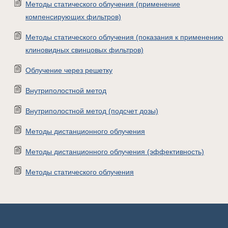
Методы статического облучения (применение
компенсирующих фильтров)
Методы статического облучения (показания к применению
клиновидных свинцовых фильтров)
Облучение через решетку
Внутриполостной метод
Внутриполостной метод (подсчет дозы)
Методы дистанционного облучения
Методы дистанционного облучения (эффективность)
Методы статического облучения