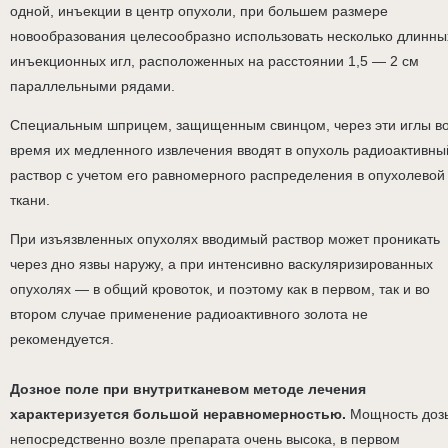
одной, инъекции в центр опухоли, при большем размере
новообразования целесообразно использовать несколько длинны
инъекционных игл, расположенных на расстоянии 1,5 — 2 см
параллельными рядами.
Специальным шприцем, защищенным свинцом, через эти иглы в
время их медленного извлечения вводят в опухоль радиоактивны
раствор с учетом его равномерного распределения в опухолевой
ткани.
При изъязвленных опухолях вводимый раствор может проникать
через дно язвы наружу, а при интенсивно васкуляризированных
опухолях — в общий кровоток, и поэтому как в первом, так и во
втором случае применение радиоактивного золота не
рекомендуется.
Дозное поле при внутритканевом методе лечения
характеризуется большой неравномерностью.
Мощность доз
непосредственно возле препарата очень высока, в первом