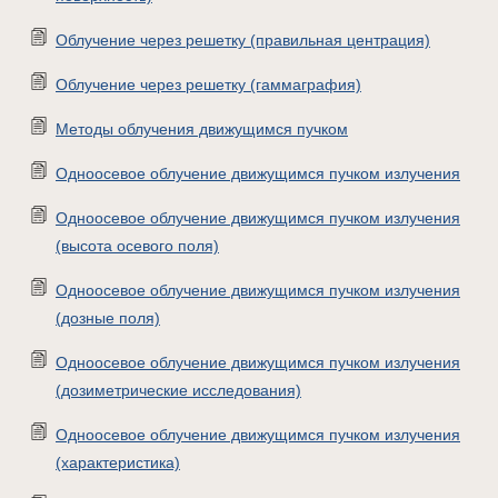
Облучение через решетку (правильная центрация)
Облучение через решетку (гаммаграфия)
Методы облучения движущимся пучком
Одноосевое облучение движущимся пучком излучения
Одноосевое облучение движущимся пучком излучения
(высота осевого поля)
Одноосевое облучение движущимся пучком излучения
(дозные поля)
Одноосевое облучение движущимся пучком излучения
(дозиметрические исследования)
Одноосевое облучение движущимся пучком излучения
(характеристика)