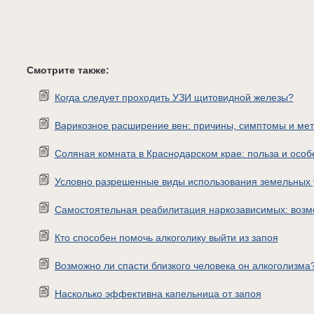
Смотрите также:
Когда следует проходить УЗИ щитовидной железы?
Варикозное расширение вен: причины, симптомы и ме
Соляная комната в Краснодарском крае: польза и особ
Условно разрешенные виды использования земельных 
Самостоятельная реабилитация наркозависимых: возм
Кто способен помочь алкоголику выйти из запоя
Возможно ли спасти близкого человека он алкоголизма
Насколько эффективна капельница от запоя