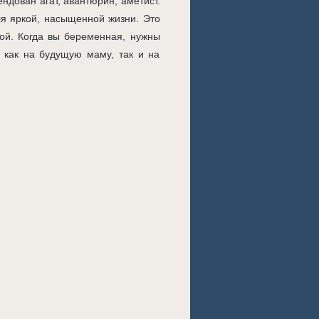
ндован агат, авантюрин, аметист.
ля яркой, насыщенной жизни. Это
мой. Когда вы беременная, нужны
как на будущую маму, так и на