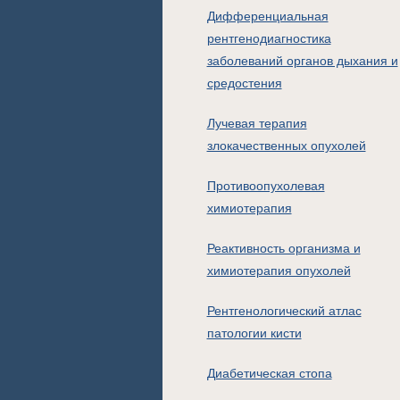
Дифференциальная
рентгенодиагностика
заболеваний органов дыхания и
средостения
Лучевая терапия
злокачественных опухолей
Противоопухолевая
химиотерапия
Реактивность организма и
химиотерапия опухолей
Рентгенологический атлас
патологии кисти
Диабетическая стопа