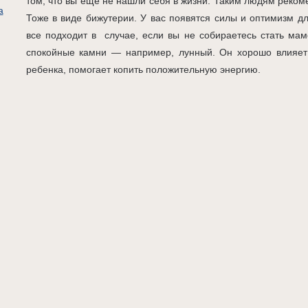
том, что вы еще не нашли себя в жизни. Таким людям рекоме
а
Тоже в виде бижутерии. У вас появятся силы и оптимизм д
все подходит в случае, если вы не собираетесь стать ма
спокойные камни — например, лунный. Он хорошо влияет 
ребенка, помогает копить положительную энергию.