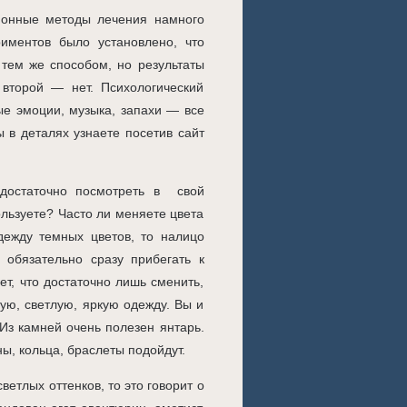
ционные методы лечения намного
иментов было установлено, что
 тем же способом, но результаты
 второй — нет. Психологический
ые эмоции, музыка, запахи — все
 в деталях узнаете посетив сайт
 достаточно посмотреть в свой
ользуете? Часто ли меняете цвета
ежду темных цветов, то налицо
 обязательно сразу прибегать к
т, что достаточно лишь сменить,
ую, светлую, яркую одежду. Вы и
 Из камней очень полезен янтарь.
оны, кольца, браслеты подойдут.
етлых оттенков, то это говорит о