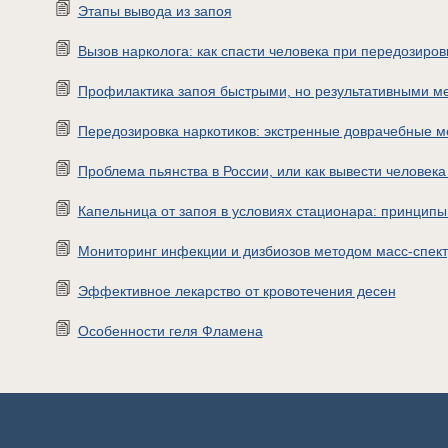
Этапы вывода из запоя
Вызов нарколога: как спасти человека при передозиров
Профилактика запоя быстрыми, но результативными м
Передозировка наркотиков: экстренные доврачебные ме
Проблема пьянства в России, или как вывести человека
Капельница от запоя в условиях стационара: принцип
Мониторинг инфекции и дизбиозов методом масс-спек
Эффективное лекарство от кровотечения десен
Особенности геля Фламена