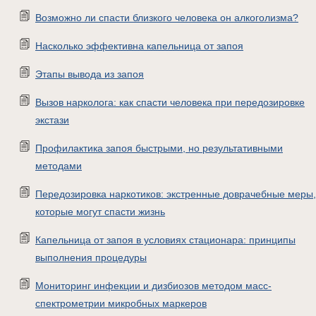
Возможно ли спасти близкого человека он алкоголизма?
Насколько эффективна капельница от запоя
Этапы вывода из запоя
Вызов нарколога: как спасти человека при передозировке
экстази
Профилактика запоя быстрыми, но результативными
методами
Передозировка наркотиков: экстренные доврачебные меры,
которые могут спасти жизнь
Капельница от запоя в условиях стационара: принципы
выполнения процедуры
Мониторинг инфекции и дизбиозов методом масс-
спектрометрии микробных маркеров