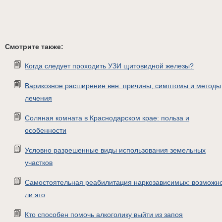
Смотрите также:
Когда следует проходить УЗИ щитовидной железы?
Варикозное расширение вен: причины, симптомы и методы
лечения
Соляная комната в Краснодарском крае: польза и
особенности
Условно разрешенные виды использования земельных
участков
Самостоятельная реабилитация наркозависимых: возможн
ли это
Кто способен помочь алкоголику выйти из запоя