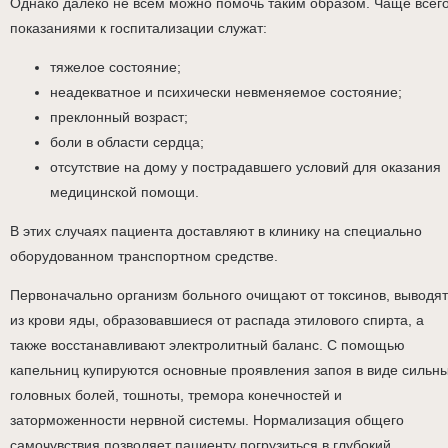
Однако далеко не всем можно помочь таким образом. Чаще всег
показаниями к госпитализации служат:
тяжелое состояние;
неадекватное и психически невменяемое состояние;
преклонный возраст;
боли в области сердца;
отсутствие на дому у пострадавшего условий для оказания
медицинской помощи.
В этих случаях пациента доставляют в клинику на специально
оборудованном транспортном средстве.
Первоначально организм больного очищают от токсинов, выводят
из крови яды, образовавшиеся от распада этилового спирта, а
также восстанавливают электролитный баланс. С помощью
капельниц купируются основные проявления запоя в виде сильн
головных болей, тошноты, тремора конечностей и
заторможенности нервной системы. Нормализация общего
самочувствия позволяет пациенту погрузиться в глубокий