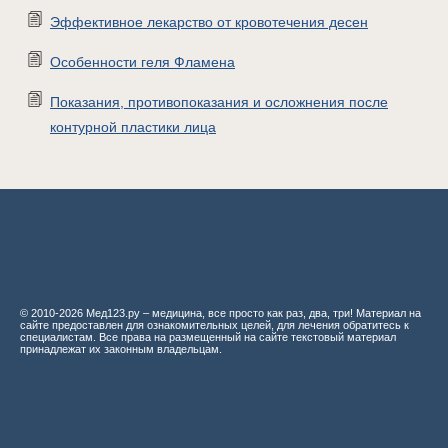
Эффективное лекарство от кровотечения десен
Особенности геля Фламена
Показания, противопоказания и осложнения после
контурной пластики лица
© 2010-2026 Мед123.ру – медицина, все просто как раз, два, три! Материал на
сайте предоставлен для ознакомительных целей, для лечения обратитесь к
специалистам. Все права на размещенный на сайте текстовый материал
принадлежат их законным владельцам.