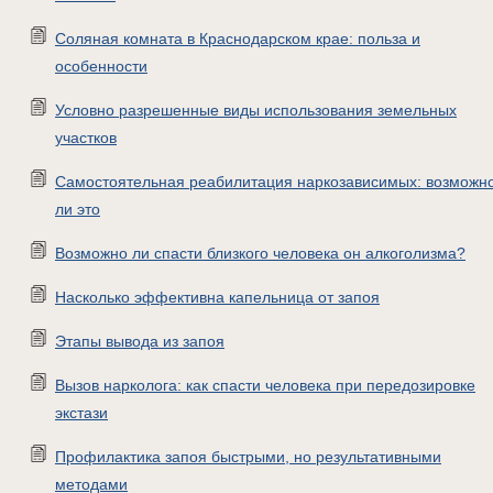
Соляная комната в Краснодарском крае: польза и
особенности
Условно разрешенные виды использования земельных
участков
Самостоятельная реабилитация наркозависимых: возможн
ли это
Возможно ли спасти близкого человека он алкоголизма?
Насколько эффективна капельница от запоя
Этапы вывода из запоя
Вызов нарколога: как спасти человека при передозировке
экстази
Профилактика запоя быстрыми, но результативными
методами