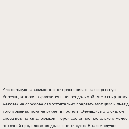
Алкогольную зависимость стоит расценивать как серьезную
болезнь, которая выражается в непреодолимой тяге к спиртному.
Человек не способен самостоятельно прервать этот цикл и пьет д
того момента, пока не рухнет в постель. Очнувшись ото сна, он
снова потянется за рюмкой. Порой состояние настолько тяжелое,
что запой продолжается дольше пяти суток. В таком случае