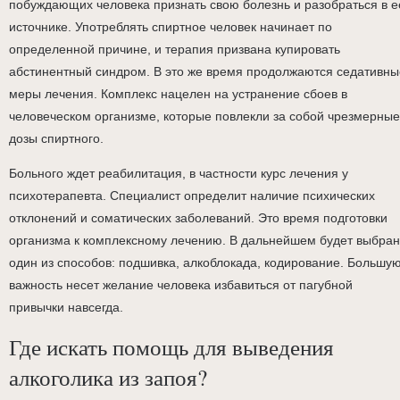
побуждающих человека признать свою болезнь и разобраться в е
источнике. Употреблять спиртное человек начинает по
определенной причине, и терапия призвана купировать
абстинентный синдром. В это же время продолжаются седативны
меры лечения. Комплекс нацелен на устранение сбоев в
человеческом организме, которые повлекли за собой чрезмерные
дозы спиртного.
Больного ждет реабилитация, в частности курс лечения у
психотерапевта. Специалист определит наличие психических
отклонений и соматических заболеваний. Это время подготовки
организма к комплексному лечению. В дальнейшем будет выбран
один из способов: подшивка, алкоблокада, кодирование. Большу
важность несет желание человека избавиться от пагубной
привычки навсегда.
Где искать помощь для выведения
алкоголика из запоя?