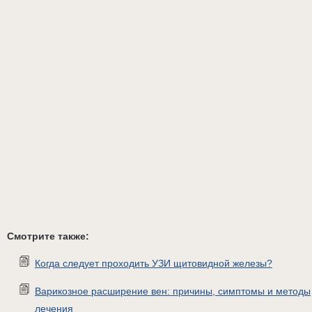
Смотрите также:
Когда следует проходить УЗИ щитовидной железы?
Варикозное расширение вен: причины, симптомы и методы
лечения