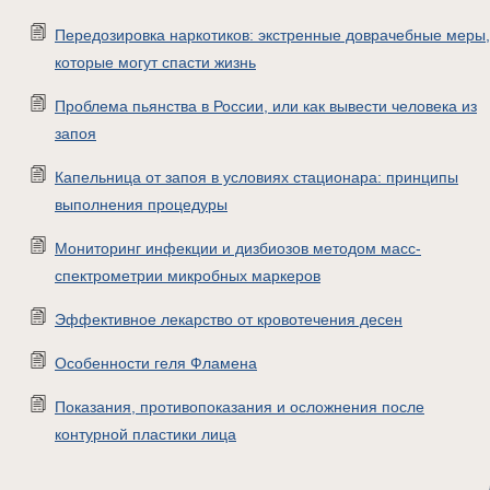
Передозировка наркотиков: экстренные доврачебные меры,
которые могут спасти жизнь
Проблема пьянства в России, или как вывести человека из
запоя
Капельница от запоя в условиях стационара: принципы
выполнения процедуры
Мониторинг инфекции и дизбиозов методом масс-
спектрометрии микробных маркеров
Эффективное лекарство от кровотечения десен
Особенности геля Фламена
Показания, противопоказания и осложнения после
контурной пластики лица