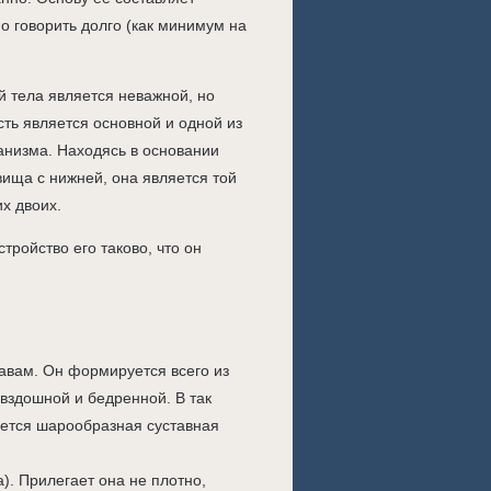
о говорить долго (как минимум на
ей тела является неважной, но
ть является основной и одной из
анизма. Находясь в основании
ища с нижней, она является той
х двоих.
тройство его таково, что он
авам. Он формируется всего из
вздошной и бедренной. В так
ется шарообразная суставная
). Прилегает она не плотно,