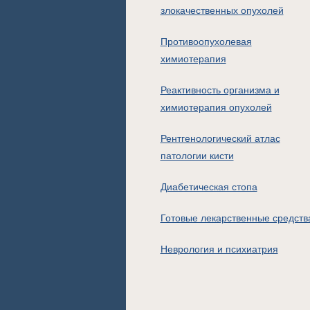
злокачественных опухолей
Противоопухолевая
химиотерапия
Реактивность организма и
химиотерапия опухолей
Рентгенологический атлас
патологии кисти
Диабетическая стопа
Готовые лекарственные средств
Неврология и психиатрия