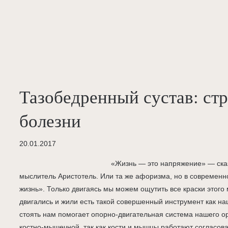
Тазобедренный сустав: ст
болезни
20.01.2017
«Жизнь — это напряжение» — ска
мыслитель Аристотель. Или та же афоризма, но в современн
жизнь». Только двигаясь мы можем ощутить все краски этого 
двигались и жили есть такой совершенный инструмент как наш
стоять нам помогает опорно-двигательная система нашего о
костно-мышечной, так как кости и мышцы работают согласова