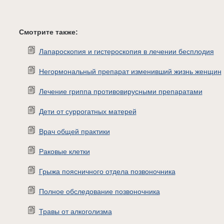
Смотрите также:
Лапароскопия и гистероскопия в лечении бесплодия
Негормональный препарат изменивший жизнь женщин
Лечение гриппа противовирусными препаратами
Дети от суррогатных матерей
Врач общей практики
Раковые клетки
Грыжа поясничного отдела позвоночника
Полное обследование позвоночника
Травы от алкоголизма