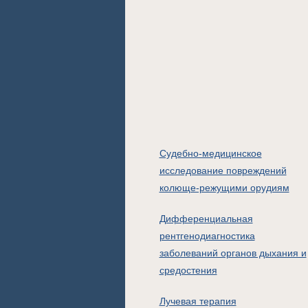
Судебно-медицинское
исследование повреждений
колюще-режущими орудиям
Дифференциальная
рентгенодиагностика
заболеваний органов дыхания и
средостения
Лучевая терапия